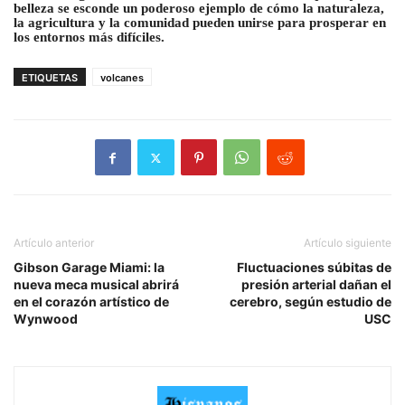
belleza se esconde un poderoso ejemplo de cómo la naturaleza,
la agricultura y la comunidad pueden unirse para prosperar en
los entornos más difíciles.
ETIQUETAS
volcanes
Artículo anterior
Artículo siguiente
Gibson Garage Miami: la
Fluctuaciones súbitas de
nueva meca musical abrirá
presión arterial dañan el
en el corazón artístico de
cerebro, según estudio de
Wynwood
USC