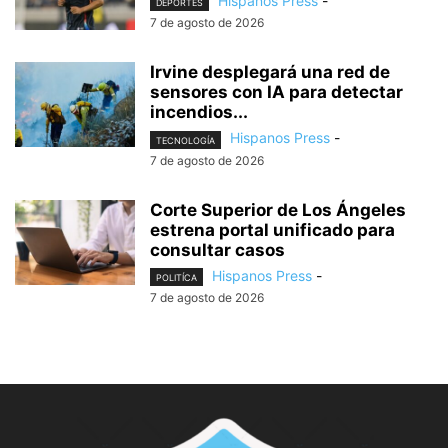
Hispanos Press
-
DEPORTES
7 de agosto de 2026
Irvine desplegará una red de
sensores con IA para detectar
incendios...
Hispanos Press
-
TECNOLOGÍA
7 de agosto de 2026
Corte Superior de Los Ángeles
estrena portal unificado para
consultar casos
Hispanos Press
-
POLITÍCA
7 de agosto de 2026