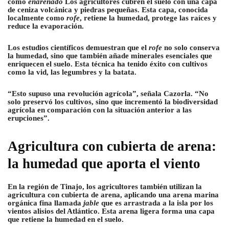
como
enarenado
Los agricultores cubren el suelo con una capa
de ceniza volcánica y piedras pequeñas. Esta capa, conocida
localmente como
rofe
, retiene la humedad, protege las raíces y
reduce la evaporación.
Los estudios científicos demuestran que el
rofe
no solo conserva
la humedad, sino que también añade minerales esenciales que
enriquecen el suelo. Esta técnica ha tenido éxito con cultivos
como la vid, las legumbres y la batata.
“Esto supuso una revolución agrícola”, señala Cazorla. “No
solo preservó los cultivos, sino que incrementó la biodiversidad
agrícola en comparación con la situación anterior a las
erupciones”.
Agricultura con cubierta de arena:
la humedad que aporta el viento
En la región de Tinajo, los agricultores también utilizan la
agricultura con cubierta de arena, aplicando una arena marina
orgánica fina llamada
jable
que es arrastrada a la isla por los
vientos alisios del Atlántico. Esta arena ligera forma una capa
que retiene la humedad en el suelo.