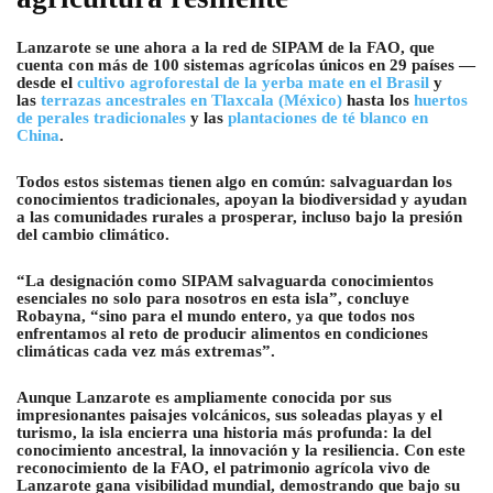
Lanzarote se une ahora a la red de SIPAM de la FAO, que
cuenta con más de 100 sistemas agrícolas únicos en 29 países —
desde el
cultivo agroforestal de la yerba mate en el Brasil
y
las
terrazas ancestrales en Tlaxcala (México)
hasta los
huertos
de perales tradicionales
y las
plantaciones de té blanco en
China
.
Todos estos sistemas tienen algo en común: salvaguardan los
conocimientos tradicionales, apoyan la biodiversidad y ayudan
a las comunidades rurales a prosperar, incluso bajo la presión
del cambio climático.
“La designación como SIPAM salvaguarda conocimientos
esenciales no solo para nosotros en esta isla”, concluye
Robayna, “sino para el mundo entero, ya que todos nos
enfrentamos al reto de producir alimentos en condiciones
climáticas cada vez más extremas”.
Aunque Lanzarote es ampliamente conocida por sus
impresionantes paisajes volcánicos, sus soleadas playas y el
turismo, la isla encierra una historia más profunda: la del
conocimiento ancestral, la innovación y la resiliencia. Con este
reconocimiento de la FAO, el patrimonio agrícola vivo de
Lanzarote gana visibilidad mundial, demostrando que bajo su