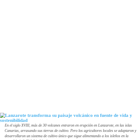
En el siglo XVIII, más de 30 volcanes entraron en erupción en Lanzarote, en las islas
Canarias, arrasando sus tierras de cultivo. Pero los agricultores locales se adaptaron y
desarrollaron un sistema de cultivo único que sigue alimentando a los isleños en la