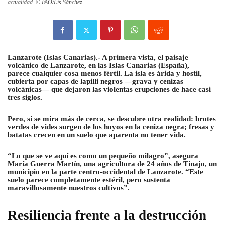
actualidad. © FAO/Lis Sánchez
Lanzarote (Islas Canarias).- A primera vista, el paisaje
volcánico de Lanzarote, en las Islas Canarias (España),
parece cualquier cosa menos fértil. La isla es árida y hostil,
cubierta por capas de lapilli negros —grava y cenizas
volcánicas— que dejaron las violentas erupciones de hace casi
tres siglos.
Pero, si se mira más de cerca, se descubre otra realidad: brotes
verdes de vides surgen de los hoyos en la ceniza negra; fresas y
batatas crecen en un suelo que aparenta no tener vida.
“Lo que se ve aquí es como un pequeño milagro”, asegura
María Guerra Martín, una agricultora de 24 años de Tinajo, un
municipio en la parte centro-occidental de Lanzarote. “Este
suelo parece completamente estéril, pero sustenta
maravillosamente nuestros cultivos”.
Resiliencia frente a la destrucción