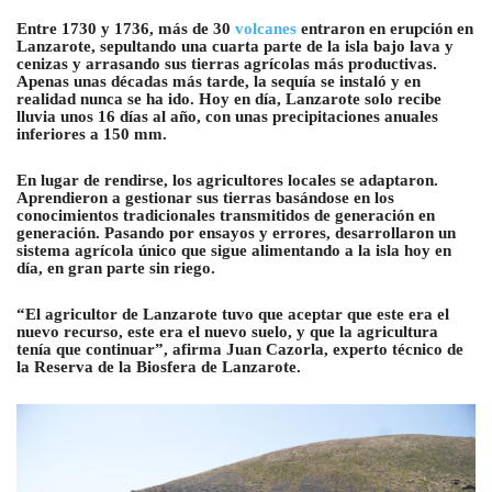
Entre 1730 y 1736, más de 30
volcanes
entraron en erupción en
Lanzarote, sepultando una cuarta parte de la isla bajo lava y
cenizas y arrasando sus tierras agrícolas más productivas.
Apenas unas décadas más tarde, la sequía se instaló y en
realidad nunca se ha ido. Hoy en día, Lanzarote solo recibe
lluvia unos 16 días al año, con unas precipitaciones anuales
inferiores a 150 mm.
En lugar de rendirse, los agricultores locales se adaptaron.
Aprendieron a gestionar sus tierras basándose en los
conocimientos tradicionales transmitidos de generación en
generación. Pasando por ensayos y errores, desarrollaron un
sistema agrícola único que sigue alimentando a la isla hoy en
día, en gran parte sin riego.
“El agricultor de Lanzarote tuvo que aceptar que este era el
nuevo recurso, este era el nuevo suelo, y que la agricultura
tenía que continuar”, afirma Juan Cazorla, experto técnico de
la Reserva de la Biosfera de Lanzarote.