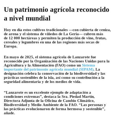
Un patrimonio agrícola reconocido
a nivel mundial
Hoy en día estos cultivos tradicionales —con cubierta de ceniza,
de arena y el sistema de viñedos de La Geria— cubren más
de 12 000 hectáreas y permiten la producción de vino, frutas,
cereales y legumbres en una de las regiones más secas de
Europa.
En mayo de 2025, el sistema agrícola de Lanzarote fue
reconocido por la Organización de las Naciones Unidas para la
Agricultura y la Alimentación (FAO) como un
Sistema
importante del patrimonio agrícola mundial (SIPAM)
. La
designación celebra la conservación de la biodiversidad y las
prácticas sostenibles de la isla, así como su contribución a la
seguridad alimentaria y de los medios de vida.
“Lanzarote es un excelente ejemplo de adaptación a
condiciones extremas”, destaca la Sra. Piedad Martín,
Directora Adjunta de la Oficina de Cambio Climático,
Biodiversidad y Medio Ambiente de la FAO. “Las personas y
las prácticas evolucionaron de forma hermosa y sostenible”,
añade.