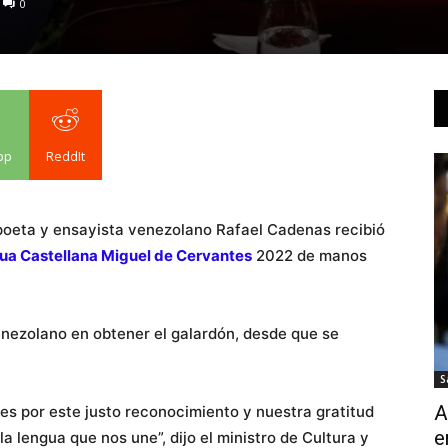
0
pp
ReddIt
 poeta y ensayista venezolano Rafael Cadenas recibió
gua Castellana Miguel de Cervantes
2022 de manos
enezolano en obtener el galardón, desde que se
S
A
es por este justo reconocimiento y nuestra gratitud
e
la lengua que nos une”, dijo el ministro de Cultura y