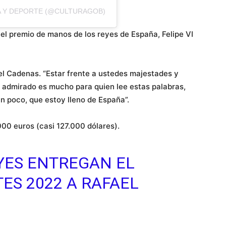
A Y DEPORTE (@CULTURAGOB)
el premio de manos de los reyes de España, Felipe VI
el Cadenas. “Estar frente a ustedes majestades y
e admirado es mucho para quien lee estas palabras,
n poco, que estoy lleno de España”.
00 euros (casi 127.000 dólares).
EYES ENTREGAN EL
TES
2022 A RAFAEL