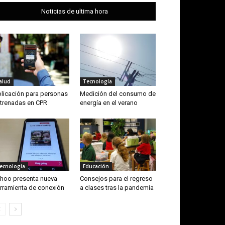
Noticias de ultima hora
alud
Tecnología
licación para personas
Medición del consumo de
trenadas en CPR
energía en el verano
ecnología
Educación
hoo presenta nueva
Consejos para el regreso
rramienta de conexión
a clases tras la pandemia