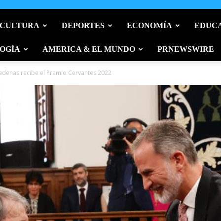
 CULTURA
DEPORTES
ECONOMÍA
EDUC
OGÍA
AMERICA & EL MUNDO
PRNEWSWIRE
adenas recibe el Premio Cervantes 2022