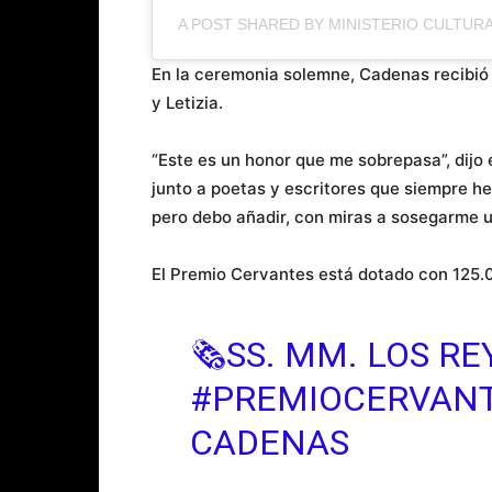
A POST SHARED BY MINISTERIO CULTUR
En la ceremonia solemne, Cadenas recibió 
y Letizia.
“Este es un honor que me sobrepasa”, dijo 
junto a poetas y escritores que siempre h
pero debo añadir, con miras a sosegarme u
El Premio Cervantes está dotado con 125.0
🗞️SS. MM. LOS R
#PREMIOCERVAN
CADENAS