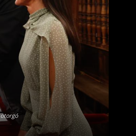
 otorgó