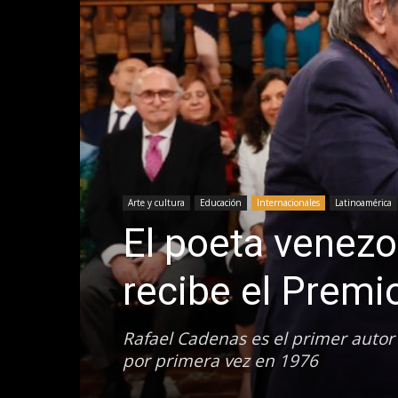
Arte y cultura
Educación
Internacionales
Latinoamérica
El poeta venez
recibe el Premi
Rafael Cadenas es el primer autor
por primera vez en 1976