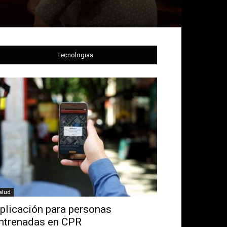
Tecnologias
alud
plicación para personas
ntrenadas en CPR