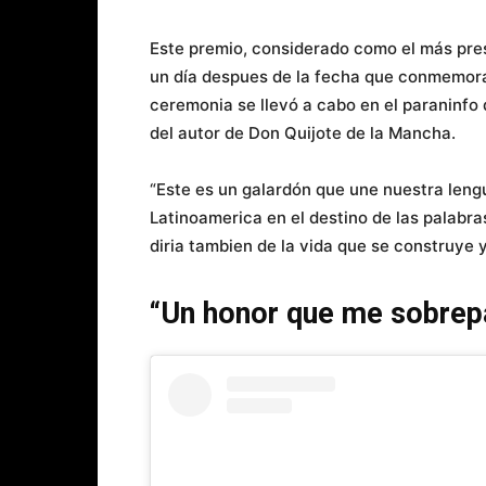
Este premio, considerado como el más prest
un día despues de la fecha que conmemora 
ceremonia se llevó a cabo en el paraninfo 
del autor de Don Quijote de la Mancha.
“Este es un galardón que une nuestra len
Latinoamerica en el destino de las palabras,
diria tambien de la vida que se construye 
“Un honor que me sobrep