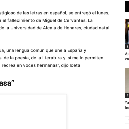
igioso de las letras en español, se entregó el lunes,
el fallecimiento de Miguel de Cervantes. La
de la Universidad de Alcalá de Henares, ciudad natal
S
gua, una lengua comun que une a España y
Ap
 de la poesia, de la literatura y, si me lo permiten,
en
y recrea en voces hermanas”, dijo Iceta
asa”
T
Ya
he