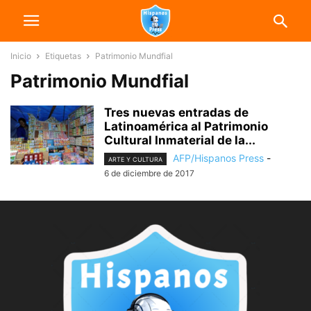
Inicio
Etiquetas
Patrimonio Mundfial
Patrimonio Mundfial
Tres nuevas entradas de
Latinoamérica al Patrimonio
Cultural Inmaterial de la...
AFP/Hispanos Press
-
ARTE Y CULTURA
6 de diciembre de 2017