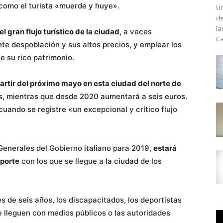
 como el turista «muerde y huye».
Un
de
la
 gran flujo turístico de la ciudad
, a veces
Ca
te despoblación y sus altos precios, y emplear los
 su rico patrimonio.
artir del próximo mayo en esta ciudad del norte de
s, mientras que desde 2020 aumentará a seis euros.
 cuando se registre «un excepcional y crítico flujo
Generales del Gobierno italiano para 2019,
estará
sporte
con los que se llegue a la ciudad de los
 de seis años, los discapacitados, los deportistas
e lleguen con medios públicos o las autoridades