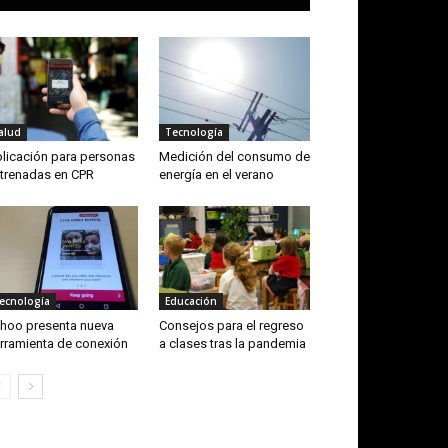
alud
Tecnología
licación para personas
Medición del consumo de
trenadas en CPR
energía en el verano
ecnología
Educación
hoo presenta nueva
Consejos para el regreso
rramienta de conexión
a clases tras la pandemia