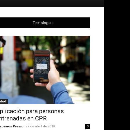
Tecnologias
alud
plicación para personas
ntrenadas en CPR
spanos Press
-
27 de abril de 2019
0