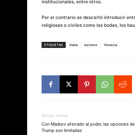
institucionales, entre otros.
Por el contrario se descartó introducir en
religiosas o civiles como las bodas, los ba
ETIQUETAS
Italia
turismo
Venecia
Artículo anterior
Con Maduro aferrado al poder, las opciones de
Trump son limitadas