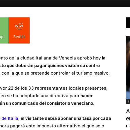
pp
ReddIt
ento de la ciudad italiana de Venecia aprobó hoy
la
to que deberán pagar quienes visiten su centro
 con la que se pretende controlar el turismo masivo.
avor 22 de los 33 representantes locales presentes,
bién se ha adoptado una directiva para
hacer
S
gún un comunicado del consistorio veneciano.
A
e
de Italia
,
el visitante debía abonar una tasa por cada
ahora pagará este impuesto alternativo el que solo
Hi