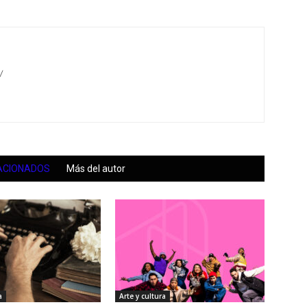
/
ACIONADOS
Más del autor
a
Arte y cultura