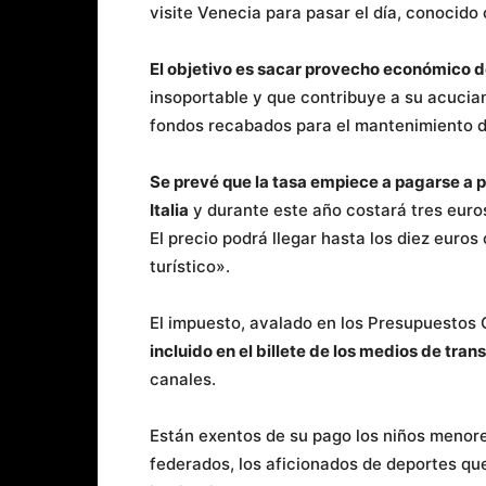
visite Venecia para pasar el día, conocido
El objetivo es sacar provecho económico del
insoportable y que contribuye a su acucian
fondos recabados para el mantenimiento de
Se prevé que la tasa empiece a pagarse a p
Italia
y durante este año costará tres euro
El precio podrá llegar hasta los diez euros
turístico».
El impuesto, avalado en los Presupuestos 
incluido en el billete de los medios de tran
canales.
Están exentos de su pago los niños menores
federados, los aficionados de deportes qu