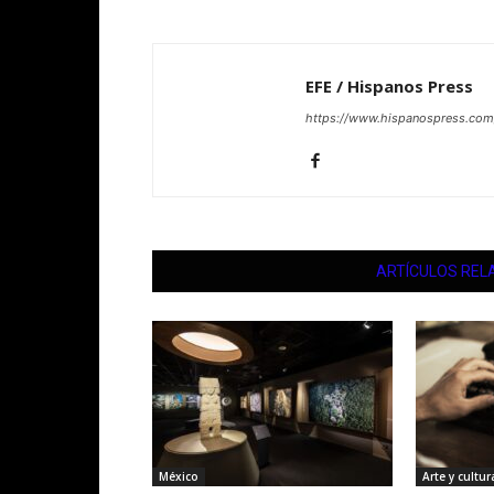
EFE / Hispanos Press
https://www.hispanospress.com
ARTÍCULOS REL
México
Arte y cultur