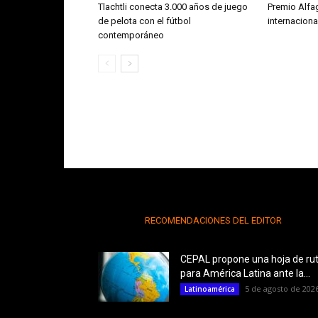
Tlachtli conecta 3.000 años de juego
Premio Alfa
de pelota con el fútbol
internaciona
contemporáneo
RECOMENDACIONES DEL EDITOR
CEPAL propone una hoja de ru
para América Latina ante la...
5 de agosto de 202
Latinoamérica