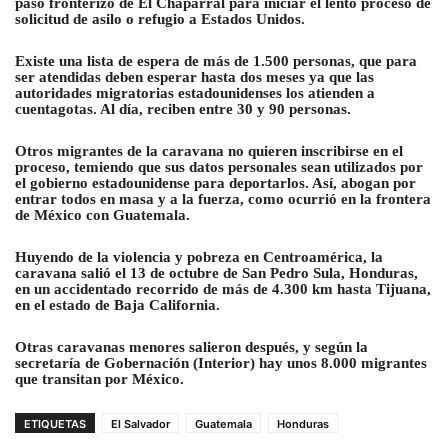
paso fronterizo de El Chaparral para iniciar el lento proceso de
solicitud de asilo o refugio a Estados Unidos.
Existe una lista de espera de más de 1.500 personas, que para
ser atendidas deben esperar hasta dos meses ya que las
autoridades migratorias estadounidenses los atienden a
cuentagotas. Al día, reciben entre 30 y 90 personas.
Otros migrantes de la caravana no quieren inscribirse en el
proceso, temiendo que sus datos personales sean utilizados por
el gobierno estadounidense para deportarlos. Así, abogan por
entrar todos en masa y a la fuerza, como ocurrió en la frontera
de México con Guatemala.
Huyendo de la violencia y pobreza en Centroamérica, la
caravana salió el 13 de octubre de San Pedro Sula, Honduras,
en un accidentado recorrido de más de 4.300 km hasta Tijuana,
en el estado de Baja California.
Otras caravanas menores salieron después, y según la
secretaría de Gobernación (Interior) hay unos 8.000 migrantes
que transitan por México.
ETIQUETAS
El Salvador
Guatemala
Honduras