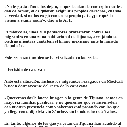
«No le gusta dónde los dejan, lo que les dan de comer, lo que les
dan de tomar, ellos quieren exigir sus propios derechos, cuando
la verdad, si no los exigieron en su propio país, ¿por qué lo
vienen a exigir aquí?», dijo a la AFP.
El miércoles, unos 300 pobladores protestaron contra los
migrantes en una zona habitacional de Tijuana, arrojándoles
piedras mientras cantaban el himno mexicano ante la mirada
de policías.
Este rechazo también se ha viralizado en las redes.
– Escisión de caravana –
Ante esta situación, incluso los migrantes rezagados en Mexicali
buscan desmarcarse del resto de la caravana.
«Queremos darle buena imagen a la gente de Tijuana, somos en
mayoría familias pacíficas, y no queremos que se incomoden
con nuestra presencia como sabemos está pasando con los que
ya llegaron», dijo Malvin Sánchez, un hondureño de 25 años.
En tanto, algunos de los que ya están en Tijuana han acudido al