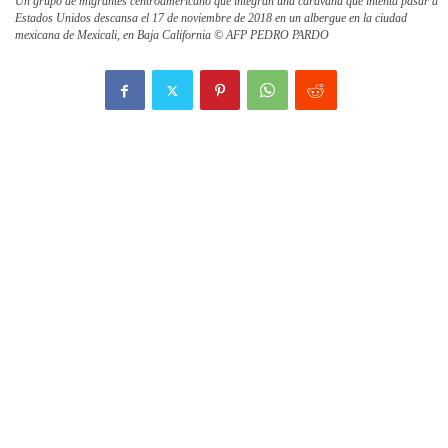
Un grupo de migrantes centroamericano que integran una caravana que intenta pasar a
Estados Unidos descansa el 17 de noviembre de 2018 en un albergue en la ciudad
mexicana de Mexicali, en Baja California © AFP PEDRO PARDO