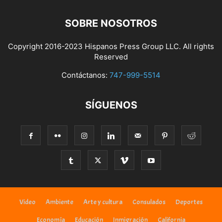
SOBRE NOSOTROS
Copyright 2016-2023 Hispanos Press Group LLC. All rights
Reserved
Contáctanos:
747-999-5514
SÍGUENOS
Video
Ambiente
Arte y cultura
Consulados
Deportes
Economía
Educación
Inmigración
California