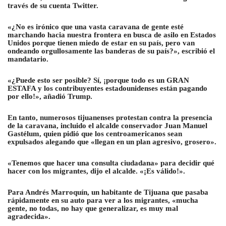
través de su cuenta Twitter.
«¿No es irónico que una vasta caravana de gente esté
marchando hacia nuestra frontera en busca de asilo en Estados
Unidos porque tienen miedo de estar en su país, pero van
ondeando orgullosamente las banderas de su país?», escribió el
mandatario.
«¿Puede esto ser posible? Sí, ¡porque todo es un GRAN
ESTAFA y los contribuyentes estadounidenses están pagando
por ello!», añadió Trump.
En tanto, numerosos tijuanenses protestan contra la presencia
de la caravana, incluido el alcalde conservador Juan Manuel
Gastélum, quien pidió que los centroamericanos sean
expulsados alegando que «llegan en un plan agresivo, grosero».
«Tenemos que hacer una consulta ciudadana» para decidir qué
hacer con los migrantes, dijo el alcalde. «¡Es válido!».
Para Andrés Marroquín, un habitante de Tijuana que pasaba
rápidamente en su auto para ver a los migrantes, «mucha
gente, no todas, no hay que generalizar, es muy mal
agradecida».