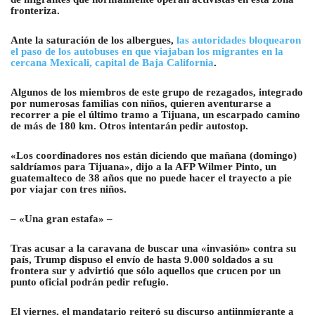
fronteriza.
Ante la saturación de los albergues,
las autoridades bloquearon
el paso de los autobuses en que viajaban los migrantes en la
cercana Mexicali, capital de Baja California
.
Algunos de los miembros de este grupo de rezagados, integrado
por numerosas familias con niños, quieren aventurarse a
recorrer a pie el último tramo a Tijuana, un escarpado camino
de más de 180 km. Otros intentarán pedir autostop.
«Los coordinadores nos están diciendo que mañana (domingo)
saldríamos para Tijuana», dijo a la AFP Wilmer Pinto, un
guatemalteco de 38 años que no puede hacer el trayecto a pie
por viajar con tres niños.
– «Una gran estafa» –
Tras acusar a la caravana de buscar una «invasión» contra su
país, Trump dispuso el envío de hasta 9.000 soldados a su
frontera sur y advirtió que sólo aquellos que crucen por un
punto oficial podrán pedir refugio.
El viernes, el mandatario reiteró su discurso antiinmigrante a