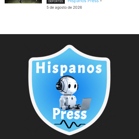
Hispanos Press
-
DEPORTES
5 de agosto de 2026