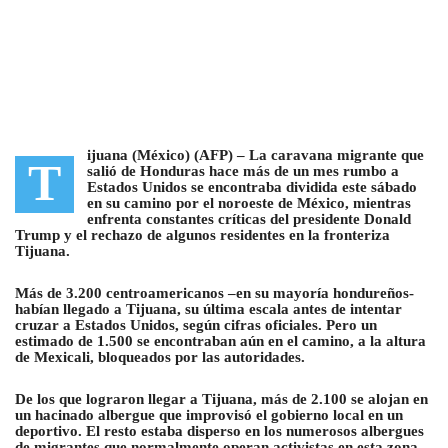
ijuana (México) (AFP) –
La caravana migrante que
T
salió de Honduras hace más de un mes rumbo a
Estados Unidos se encontraba dividida este sábado
en su camino por el noroeste de México
, mientras
enfrenta constantes críticas del presidente Donald
Trump y el rechazo de algunos residentes en la fronteriza
Tijuana.
Más de 3.200 centroamericanos –en su mayoría hondureños-
habían llegado a Tijuana, su última escala antes de intentar
cruzar a Estados Unidos
, según cifras oficiales. Pero un
estimado de 1.500 se encontraban aún en el camino, a la altura
de Mexicali, bloqueados por las autoridades.
De los que lograron llegar a Tijuana, más de 2.100 se alojan en
un hacinado albergue que improvisó el gobierno local en un
deportivo. El resto estaba disperso en los numerosos albergues
de migrantes que normalmente operan activistas en esta zona