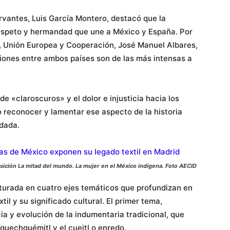
ervantes, Luis García Montero, destacó que la
respeto y hermandad que une a México y España. Por
es, Unión Europea y Cooperación, José Manuel Albares,
ciones entre ambos países son de las más intensas a
de «claroscuros» y el dolor e injusticia hacia los
o reconocer y lamentar ese aspecto de la historia
idada.
ición La mitad del mundo. La mujer en el México indígena. Foto AECID
cturada en cuatro ejes temáticos que profundizan en
til y su significado cultural. El primer tema,
 y evolución de la indumentaria tradicional, que
 quechquémitl y el cueitl o enredo.