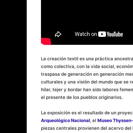
La creación textil es una práctica ancestr
como colectiva, con la vida social, económ
traspasa de generación en generación medi
culturales y una visión del mundo que se 
hilar, tejer y bordar han sido labores feme
el presente de los pueblos originarios.
La exposición es el resultado de un proyec
Arqueológico Nacional
, el
Museo Thyssen
piezas centrales provienen del acervo de