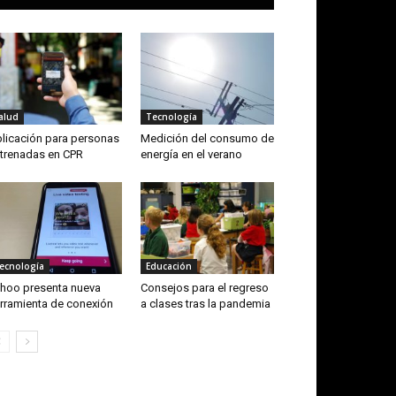
alud
Tecnología
licación para personas
Medición del consumo de
trenadas en CPR
energía en el verano
ecnología
Educación
hoo presenta nueva
Consejos para el regreso
rramienta de conexión
a clases tras la pandemia