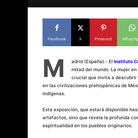
Facebook
X
Pinterest
WhatsA
M
adrid (España).- El
Instituto 
mitad del mundo. La mujer en 
crucial que invita a descubri
en las civilizaciones prehispánicas de Méx
indígenas.
Esta exposición, que estará disponible has
artefactos, sino que revela la profunda cone
espiritualidad en los pueblos originarios.