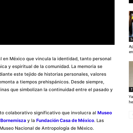
S
Ap
en
al en México que vincula la identidad, tanto personal
ica y espiritual de la comunidad. La memoria se
ante este tejido de historias personales, valores
remonta a tiempos prehispánicos. Desde siempre,
ninas que simbolizan la continuidad entre el pasado y
T
Ya
he
to colaborativo significativo que involucra al
Museo
-Bornemisza
y la
Fundación Casa de México
. Las
l Museo Nacional de Antropología de México.