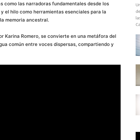
as como las narradoras fundamentales desde los
Un
de
r y el hilo como herramientas esenciales para la
la
 la memoria ancestral.
Ca
por Karina Romero, se convierte en una metáfora del
engua común entre voces dispersas, compartiendo y