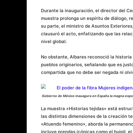
Durante la inauguración, el director del C
muestra prolonga un espíritu de diálogo, 
su parte, el ministro de Asuntos Exterior
clausuró el acto, enfatizando que las rela
nivel global.
No obstante, Albares reconoció la historia 
pueblos originarios, señalando que es just
compartida que no debe ser negada ni olv
Gobierno de México inauagura en España la magna expos
La muestra «Historias tejidas» está estru
las distintas dimensiones de la creación tex
«Atuendo femenino», aborda la permanencia
incluye prendas icónicas como el huipil, el