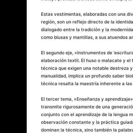
Estas vestimentas, elaboradas con una div
región, son un reflejo directo de la ident
dialogado entre la tradición y la modernid
como blusas y mantillas, a sus atuendos a
El segundo eje, «Instrumentos de ‘escritur
elaboración textil. El huso o malacate y el 
técnica que exigen una notable destreza y 
manualidad, implica un profundo saber bio
técnica resalta la maestría inherente a las
El tercer tema, «Enseñanza y aprendizaje»,
transmite rigurosamente de una generación 
conjunto con el aprendizaje de la lengua 
observación constante y la práctica guiad
dominan la técnica, sino también la palabr