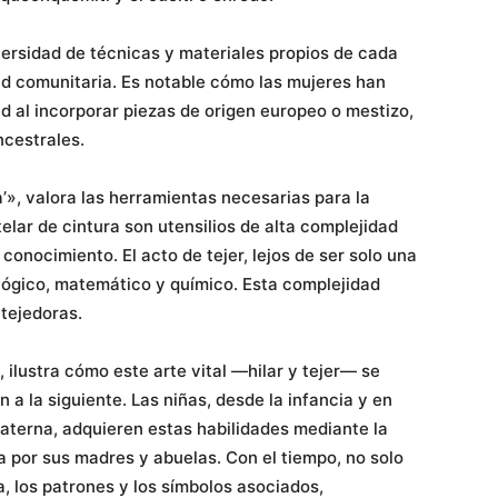
ersidad de técnicas y materiales propios de cada
idad comunitaria. Es notable cómo las mujeres han
ad al incorporar piezas de origen europeo o mestizo,
ncestrales.
a’», valora las herramientas necesarias para la
telar de cintura son utensilios de alta complejidad
conocimiento. El acto de tejer, lejos de ser solo una
lógico, matemático y químico. Esta complejidad
 tejedoras.
 ilustra cómo este arte vital —hilar y tejer— se
a la siguiente. Las niñas, desde la infancia y en
materna, adquieren estas habilidades mediante la
a por sus madres y abuelas. Con el tiempo, no solo
a, los patrones y los símbolos asociados,