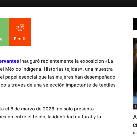
pp
ReddIt
Cervantes
inauguró recientemente la exposición «La
el México indígena. Historias tejidas», una muestra
r el papel esencial que las mujeres han desempeñado
ico a través de una selección impactante de textiles
S
ta el 8 de marzo de 2026, no solo presenta
A
xión entre el tejido, la identidad cultural y la
e
Hi