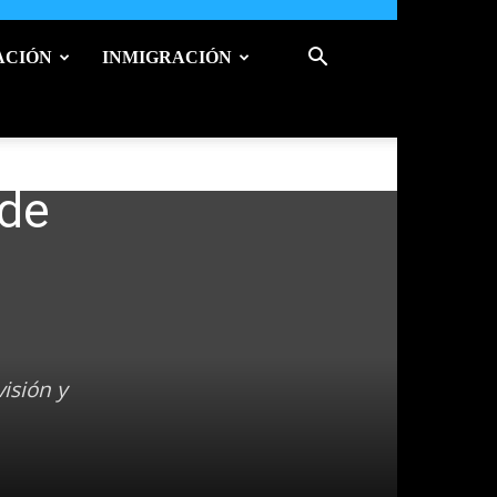
ACIÓN
INMIGRACIÓN
 de
isión y