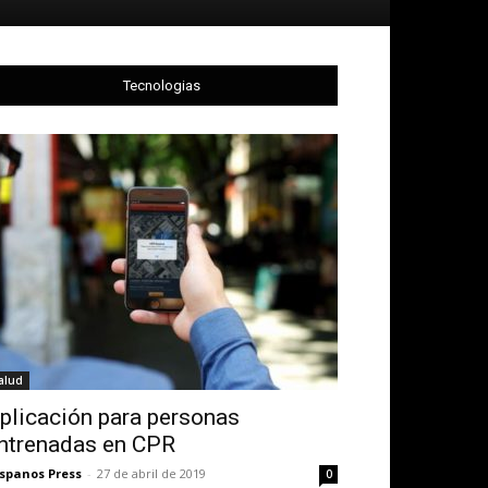
Tecnologias
alud
plicación para personas
ntrenadas en CPR
spanos Press
-
27 de abril de 2019
0