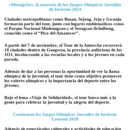
«Moongcho», la mascota de los Juegos Olímpicos Juveniles
de Invierno 2024
Ciudades metropolitanas como Busan, Sejong, Jeju y Gwanju
formarán parte del tour, junto con lugares emblemáticos como
el Parque Nacional Mudeungsan y el Seongsan Ilchulbong,
conocido como el “Pico del Amanecer”.
A partir del 7 de noviembre, el Tour de la Antorcha recorrerá
18 ciudades dentro de Gangwon, la provincia anfitriona de los
JOJ, involucrando a las escuelas locales y a los jóvenes en cada
parada.
Además de dar a las personas la oportunidad de ver la llama
olímpica de la juventud, el tour tiene como objetivo promover
los valores olímpicos y la importancia del deporte entre los
jóvenes.
Bajo el lema «Viaje de Solidaridad», el tour busca unir a la
gente para celebrar la juventud y la alegría del deporte.
Comienzan los Juegos Olímpicos Juveniles de Invierno
Lausana 2020
Además de espectáculos culturales y actividades de educación