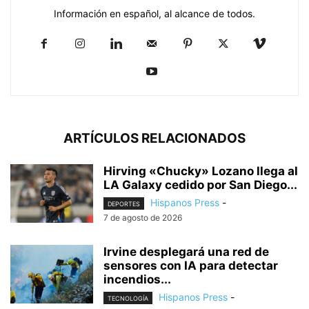
Información en español, al alcance de todos.
ARTÍCULOS RELACIONADOS
Hirving «Chucky» Lozano llega al
LA Galaxy cedido por San Diego...
Hispanos Press
-
DEPORTES
7 de agosto de 2026
Irvine desplegará una red de
sensores con IA para detectar
incendios...
Hispanos Press
-
TECNOLOGÍA