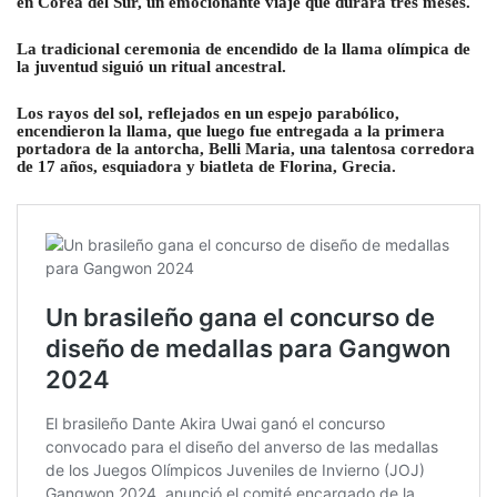
en Corea del Sur, un emocionante viaje que durará tres meses.
La tradicional ceremonia de encendido de la llama olímpica de
la juventud siguió un ritual ancestral.
Los rayos del sol, reflejados en un espejo parabólico,
encendieron la llama, que luego fue entregada a la primera
portadora de la antorcha, Belli Maria, una talentosa corredora
de 17 años, esquiadora y biatleta de Florina, Grecia.