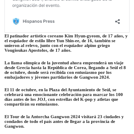
El patinador artístico coreano Kim Hyun-gyeom, de 17 años, y
el esquiador de estilo libre Yun Shin-ee, de 16, también se
unieron al relevo, junto con el esquiador alpino griego
Vougioukas Apostolos, de 17 años.
La llama olímpica de la juventud ahora emprenderá un viaje
desde Grecia hasta la República de Corea, llegando a Seúl el 8
de octubre, donde será recibida con entusiasmo por los
embajadores y jóvenes partidarios de Gangwon 2024.
El 11 de octubre, en la Plaza del Ayuntamiento de Seúl, se
celebrará una emocionante celebración para marcar los 100
días antes de los JOJ, con estrellas del K-pop y atletas que
compartirán su entusiasmo.
El Tour de la Antorcha Gangwon 2024 visitará 23 ciudades y
condados de todo el país antes de llegar a la provincia de
Gangwon.