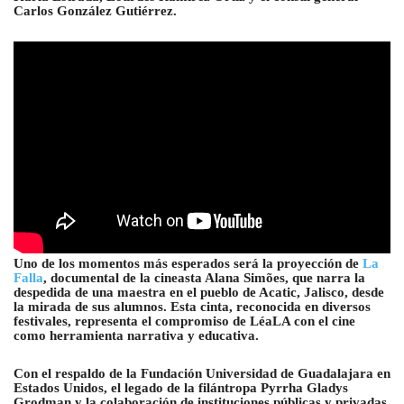
Carlos González Gutiérrez.
Uno de los momentos más esperados será la proyección de
La
Falla
, documental de la cineasta Alana Simões, que narra la
despedida de una maestra en el pueblo de Acatic, Jalisco, desde
la mirada de sus alumnos. Esta cinta, reconocida en diversos
festivales, representa el compromiso de LéaLA con el cine
como herramienta narrativa y educativa.
Con el respaldo de la Fundación Universidad de Guadalajara en
Estados Unidos, el legado de la filántropa Pyrrha Gladys
Grodman y la colaboración de instituciones públicas y privadas