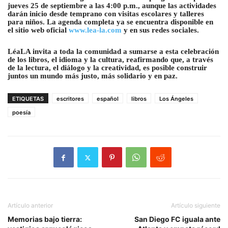
jueves 25 de septiembre a las 4:00 p.m., aunque las actividades
darán inicio desde temprano con visitas escolares y talleres
para niños. La agenda completa ya se encuentra disponible en
el sitio web oficial
www.lea-la.com
y en sus redes sociales.
LéaLA invita a toda la comunidad a sumarse a esta celebración
de los libros, el idioma y la cultura, reafirmando que, a través
de la lectura, el diálogo y la creatividad, es posible construir
juntos un mundo más justo, más solidario y en paz.
ETIQUETAS
escritores
español
libros
Los Ángeles
poesía
Artículo anterior
Artículo siguiente
Memorias bajo tierra:
San Diego FC iguala ante