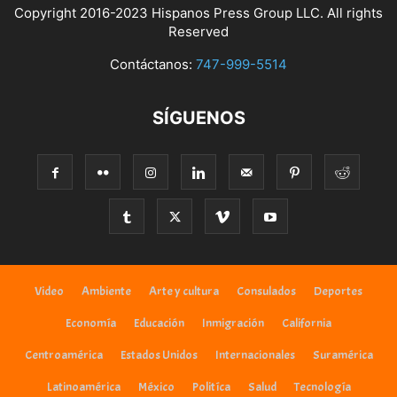
Copyright 2016-2023 Hispanos Press Group LLC. All rights
Reserved
Contáctanos:
747-999-5514
SÍGUENOS
Video
Ambiente
Arte y cultura
Consulados
Deportes
Economía
Educación
Inmigración
California
Centroamérica
Estados Unidos
Internacionales
Suramérica
Latinoamérica
México
Politíca
Salud
Tecnología