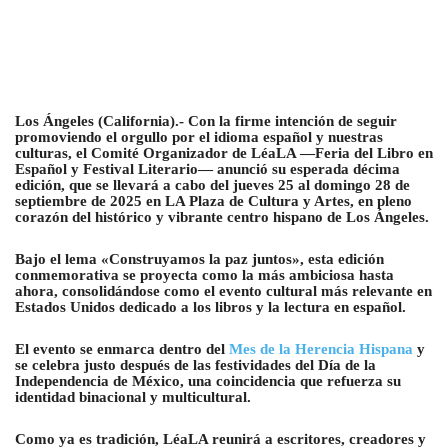
Los Ángeles (California).- Con la firme intención de seguir
promoviendo el orgullo por el idioma español y nuestras
culturas, el Comité Organizador de LéaLA —Feria del Libro en
Español y Festival Literario— anunció su esperada décima
edición, que se llevará a cabo del jueves 25 al domingo 28 de
septiembre de 2025 en LA Plaza de Cultura y Artes, en pleno
corazón del histórico y vibrante centro hispano de Los Ángeles.
Bajo el lema «Construyamos la paz juntos», esta edición
conmemorativa se proyecta como la más ambiciosa hasta
ahora, consolidándose como el evento cultural más relevante en
Estados Unidos dedicado a los libros y la lectura en español.
El evento se enmarca dentro del
Mes de la Herencia Hispana
y
se celebra justo después de las festividades del Día de la
Independencia de México, una coincidencia que refuerza su
identidad binacional y multicultural.
Como ya es tradición, LéaLA reunirá a escritores, creadores y