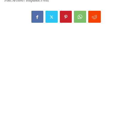
Foto:Archivo / Hispanos Press