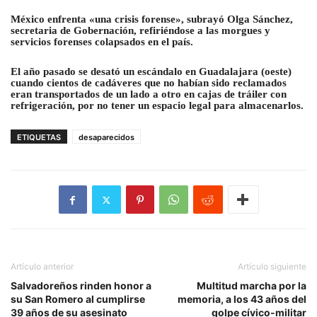
México enfrenta «una crisis forense», subrayó Olga Sánchez,
secretaria de Gobernación, refiriéndose a las morgues y
servicios forenses colapsados en el país.
El año pasado se desató un escándalo en Guadalajara (oeste)
cuando cientos de cadáveres que no habían sido reclamados
eran transportados de un lado a otro en cajas de tráiler con
refrigeración, por no tener un espacio legal para almacenarlos.
ETIQUETAS
desaparecidos
Artículo anterior
Artículo siguiente
Salvadoreños rinden honor a
Multitud marcha por la
su San Romero al cumplirse
memoria, a los 43 años del
39 años de su asesinato
golpe cívico-militar