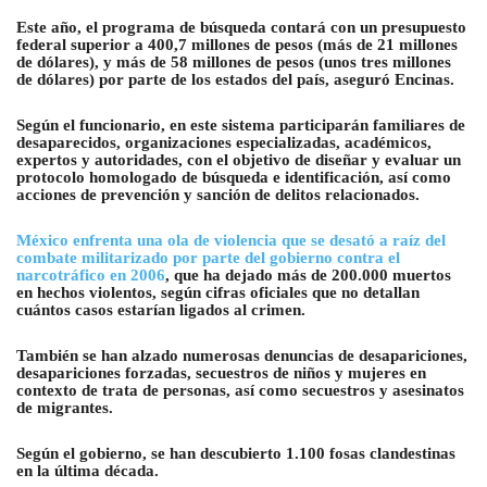
Este año, el programa de búsqueda contará con un presupuesto
federal superior a 400,7 millones de pesos (más de 21 millones
de dólares), y más de 58 millones de pesos (unos tres millones
de dólares) por parte de los estados del país, aseguró Encinas.
Según el funcionario, en este sistema participarán familiares de
desaparecidos, organizaciones especializadas, académicos,
expertos y autoridades, con el objetivo de diseñar y evaluar un
protocolo homologado de búsqueda e identificación, así como
acciones de prevención y sanción de delitos relacionados.
México enfrenta una ola de violencia que se desató a raíz del
combate militarizado por parte del gobierno contra el
narcotráfico en 2006
, que ha dejado más de 200.000 muertos
en hechos violentos, según cifras oficiales que no detallan
cuántos casos estarían ligados al crimen.
También se han alzado numerosas denuncias de desapariciones,
desapariciones forzadas, secuestros de niños y mujeres en
contexto de trata de personas, así como secuestros y asesinatos
de migrantes.
Según el gobierno, se han descubierto 1.100 fosas clandestinas
en la última década.