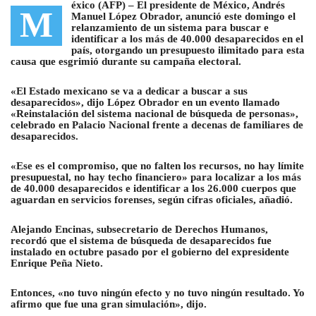
éxico (AFP) –
El presidente de México, Andrés
M
Manuel López Obrador, anunció este domingo el
relanzamiento de un sistema para buscar e
identificar a los más de 40.000 desaparecidos en el
país
, otorgando un presupuesto ilimitado para esta
causa que esgrimió durante su campaña electoral.
«El Estado mexicano se va a dedicar a buscar a sus
desaparecidos», dijo López Obrador en un evento llamado
«Reinstalación del sistema nacional de búsqueda de personas»,
celebrado en Palacio Nacional frente a decenas de familiares de
desaparecidos.
«Ese es el compromiso, que no falten los recursos, no hay límite
presupuestal, no hay techo financiero» para localizar a los más
de 40.000 desaparecidos e identificar a los 26.000 cuerpos que
aguardan en servicios forenses, según cifras oficiales, añadió.
Alejando Encinas, subsecretario de Derechos Humanos,
recordó que el sistema de búsqueda de desaparecidos fue
instalado en octubre pasado por el gobierno del expresidente
Enrique Peña Nieto.
Entonces, «no tuvo ningún efecto y no tuvo ningún resultado. Yo
afirmo que fue una gran simulación», dijo.