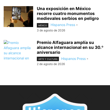
Una exposición en México
recorre cuatro monumentos
medievales serbios en peligro
Hispanos Press
-
MÉXICO
3 de agosto de 2026
Premio Alfaguara amplía su
alcance internacional en su 30.º
aniversario
Hispanos Press
-
ARTE Y CULTURA
2 de agosto de 2026