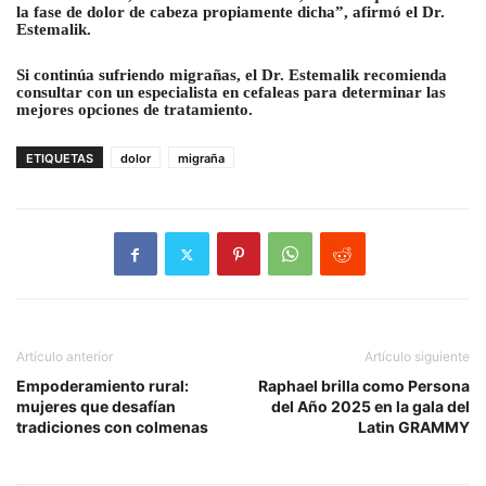
la fase de dolor de cabeza propiamente dicha”, afirmó el Dr.
Estemalik.
Si continúa sufriendo migrañas, el Dr. Estemalik recomienda
consultar con un especialista en cefaleas para determinar las
mejores opciones de tratamiento.
ETIQUETAS
dolor
migraña
Artículo anterior
Artículo siguiente
Empoderamiento rural:
Raphael brilla como Persona
mujeres que desafían
del Año 2025 en la gala del
tradiciones con colmenas
Latin GRAMMY