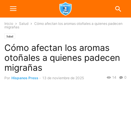
Inicio
Salud
Cómo afectan los aromas otoñales a quienes padecen
migrañas
Salud
Cómo afectan los aromas
otoñales a quienes padecen
migrañas
14
0
Por
Hispanos Press
-
13 de noviembre de 2025