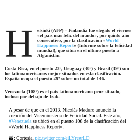
H
elsinki (AFP) – Finlandia fue elegido el viernes
«el país más feliz del mundo», por quinto año
consecutivo, por la clasificación «
World
Happiness Report
» (Informe sobre la felicidad
mundial), que sitúa en el último puesto a
Afganistán.
Costa Rica, en el puesto 23º, Uruguay (30º) y Brasil (39º) son
los latinoamericanos mejor situados en esta clasificación.
España ocupa el puesto 29º sobre un total de 146.
Venezuela (108º) es el país latinoamericano peor situado,
incluso por debajo de Irak.
A pesar de que en el 2013, Nicolás Maduro anunció la
creación del Viceministerio de Felicidad Social. Este año,
#Venezuela
se ubicó en el puesto 108 de la clasificación del
«World Happiness Report».
📸: Cortesía.
pic.twitter.com/eiLYregrLD