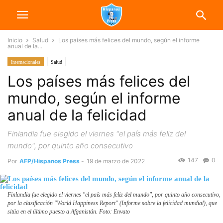
Inicio
Salud
Los países más felices del mundo, según el informe
anual de la...
Internacionales
Salud
Los países más felices del
mundo, según el informe
anual de la felicidad
Finlandia fue elegido el viernes "el país más feliz del
mundo", por quinto año consecutivo
147
0
Por
AFP/Hispanos Press
-
19 de marzo de 2022
Finlandia fue elegido el viernes "el país más feliz del mundo", por quinto año consecutivo,
por la clasificación "World Happiness Report" (Informe sobre la felicidad mundial), que
sitúa en el último puesto a Afganistán. Foto: Envato