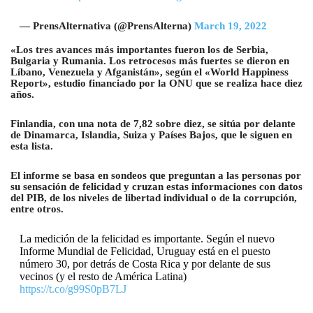
— PrensAlternativa (@PrensAlterna)
March 19, 2022
«Los tres avances más importantes fueron los de Serbia,
Bulgaria y Rumania. Los retrocesos más fuertes se dieron en
Líbano, Venezuela y Afganistán», según el «World Happiness
Report», estudio financiado por la ONU que se realiza hace diez
años.
Finlandia, con una nota de 7,82 sobre diez, se sitúa por delante
de Dinamarca, Islandia, Suiza y Países Bajos, que le siguen en
esta lista.
El informe se basa en sondeos que preguntan a las personas por
su sensación de felicidad y cruzan estas informaciones con datos
del PIB, de los niveles de libertad individual o de la corrupción,
entre otros.
La medición de la felicidad es importante. Según el nuevo
Informe Mundial de Felicidad, Uruguay está en el puesto
número 30, por detrás de Costa Rica y por delante de sus
vecinos (y el resto de América Latina)
https://t.co/g99S0pB7LJ