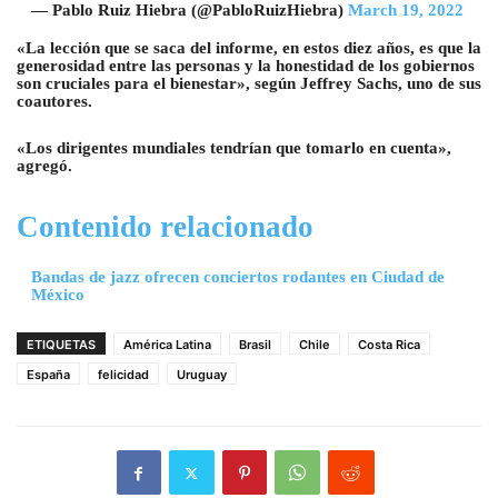
— Pablo Ruiz Hiebra (@PabloRuizHiebra)
March 19, 2022
«La lección que se saca del informe, en estos diez años, es que la
generosidad entre las personas y la honestidad de los gobiernos
son cruciales para el bienestar», según Jeffrey Sachs, uno de sus
coautores.
«Los dirigentes mundiales tendrían que tomarlo en cuenta»,
agregó.
Contenido relacionado
Bandas de jazz ofrecen conciertos rodantes en Ciudad de
México
ETIQUETAS
América Latina
Brasil
Chile
Costa Rica
España
felicidad
Uruguay