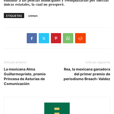
eliminar a las policías municipales y reemplazarlas por fuerzas
únicas estatales, la cual no prosperó.
ETIQUETAS
crimen
Artículo anterior
Artículo siguiente
La mexicana Alma
Rea, la mexicana ganadora
Guillermoprieto, premio
del primer premio de
Princesa de Asturias de
periodismo Breach-Valdez
Comunicación