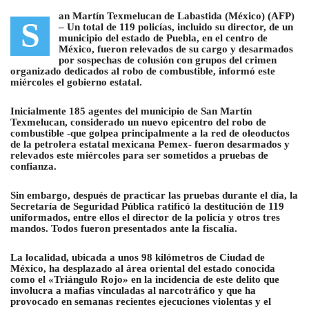
an Martín Texmelucan de Labastida (México) (AFP)
S
–
Un total de 119 policías, incluido su director, de un
municipio del estado de Puebla, en el centro de
México, fueron relevados de su cargo
y desarmados
por sospechas de colusión con grupos del crimen
organizado dedicados al robo de combustible, informó este
miércoles el gobierno estatal.
Inicialmente 185 agentes del municipio de San Martín
Texmelucan, considerado un nuevo epicentro del robo de
combustible -que golpea principalmente a la red de oleoductos
de la petrolera estatal mexicana Pemex- fueron desarmados y
relevados este miércoles para ser sometidos a pruebas de
confianza.
Sin embargo, después de practicar las pruebas durante el día, la
Secretaría de Seguridad Pública ratificó la destitución de 119
uniformados, entre ellos el director de la policía y otros tres
mandos. Todos fueron presentados ante la fiscalía.
La localidad, ubicada a unos 98 kilómetros de Ciudad de
México, ha desplazado al área oriental del estado conocida
como el «Triángulo Rojo» en la incidencia de este delito que
involucra a mafias vinculadas al narcotráfico y que ha
provocado en semanas recientes ejecuciones violentas y el