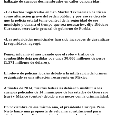
hallazgo de cuerpos desmembrados en calles concurridas.
«Los hechos registrados en San Martín Texmelucan califican
como alteración grave del orden público y por eso se decretó
que la policía estatal tome control de la seguridad de ese
municipio y durará el tiempo que sea necesario», dijo Diódoro
Carrasco, secretario general de gobierno de Puebla.
«Las autoridades municipales han sido incapaces de garantizar
la seguridad», agregó.
Pemex informó el mes pasado que el robo y tráfico de
combustible deja pérdidas por unos 30.000 millones de pesos
(1.571 millones de dólares).
El relevo de policías locales debido a la infiltración del crimen
organizado es una situación recurrente en México.
A finales de 2014, fuerzas federales debieron sustituir a los
cuerpos policiales de 14 municipios de los estados de Guerrero
(sur) y México (centro) debido a sus nexos con la criminalidad.
En noviembre de ese mismo año, el presidente Enrique Peña
Nieto lanzó una propuesta de reforma constitucional para