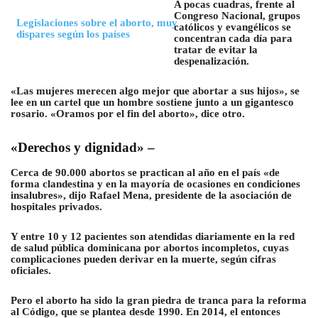
A pocas cuadras, frente al
Congreso Nacional, grupos
Legislaciones sobre el aborto, muy
católicos y evangélicos se
dispares según los países
concentran cada día para
tratar de evitar la
despenalización.
«Las mujeres merecen algo mejor que abortar a sus hijos», se
lee en un cartel que un hombre sostiene junto a un gigantesco
rosario. «Oramos por el fin del aborto», dice otro.
«Derechos y dignidad» –
Cerca de 90.000 abortos se practican al año en el país «de
forma clandestina y en la mayoría de ocasiones en condiciones
insalubres», dijo Rafael Mena, presidente de la asociación de
hospitales privados.
Y entre 10 y 12 pacientes son atendidas diariamente en la red
de salud pública dominicana por abortos incompletos, cuyas
complicaciones pueden derivar en la muerte, según cifras
oficiales.
Pero el aborto ha sido la gran piedra de tranca para la reforma
al Código, que se plantea desde 1990. En 2014, el entonces