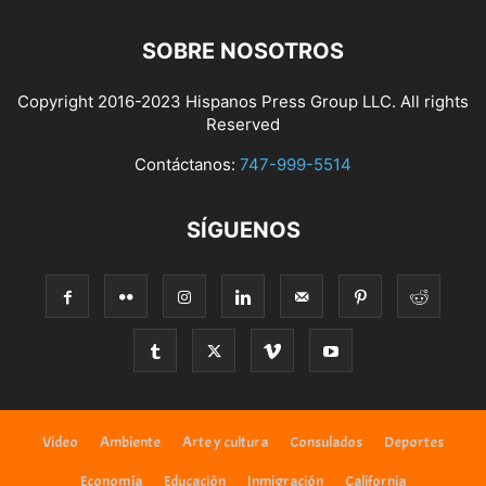
SOBRE NOSOTROS
Copyright 2016-2023 Hispanos Press Group LLC. All rights
Reserved
Contáctanos:
747-999-5514
SÍGUENOS
Video
Ambiente
Arte y cultura
Consulados
Deportes
Economía
Educación
Inmigración
California