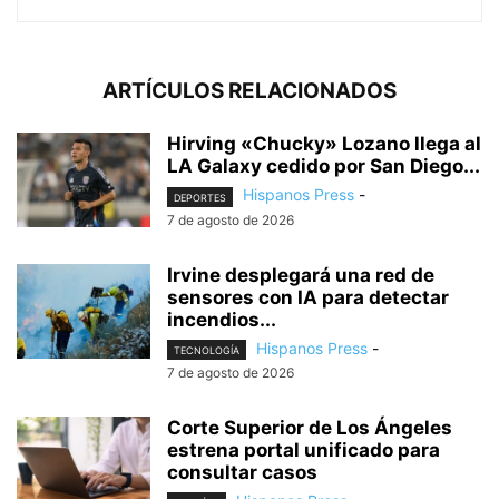
ARTÍCULOS RELACIONADOS
Hirving «Chucky» Lozano llega al
LA Galaxy cedido por San Diego...
Hispanos Press
-
DEPORTES
7 de agosto de 2026
Irvine desplegará una red de
sensores con IA para detectar
incendios...
Hispanos Press
-
TECNOLOGÍA
7 de agosto de 2026
Corte Superior de Los Ángeles
estrena portal unificado para
consultar casos