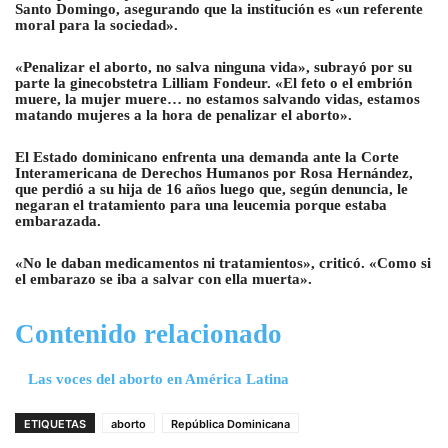
Santo Domingo, asegurando que la institución es «un referente
moral para la sociedad».
«Penalizar el aborto, no salva ninguna vida», subrayó por su
parte la ginecobstetra Lilliam Fondeur. «El feto o el embrión
muere, la mujer muere… no estamos salvando vidas, estamos
matando mujeres a la hora de penalizar el aborto».
El Estado dominicano enfrenta una demanda ante la Corte
Interamericana de Derechos Humanos por Rosa Hernández,
que perdió a su hija de 16 años luego que, según denuncia, le
negaran el tratamiento para una leucemia porque estaba
embarazada.
«No le daban medicamentos ni tratamientos», criticó. «Como si
el embarazo se iba a salvar con ella muerta».
Contenido relacionado
Las voces del aborto en América Latina
ETIQUETAS
aborto
República Dominicana