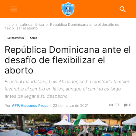
Inicio
Latinoamérica
República Dominicana ante el desafío de
flexibilizar el aborto
Latinoamérica
Salud
República Dominicana ante el
desafío de flexibilizar el
aborto
El actual mandatario, Luis Abinader, se ha mostrado también
favorable al cambio en la ley, aunque el camino es largo
antes de llegar a su despacho.
101
0
Por
AFP/Hispanos Press
-
23 de marzo de 2021