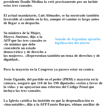
presidente Danilo Medina la vetó precisamente por no incluir
estas tres causales.
El actual mandatario, Luis Abinader, se ha mostrado también
favorable al cambio en la ley, aunque el camino es largo antes
de llegar a su despacho.
Su ministra de la Mujer,
Mayra Jiménez, dijo a la
Senado de Argentina aprueba
AFP que las tres causales es
legalización del aborto
«lo mínimo que debe
concederle un estado
democrático y de derecho a
las mujeres». «Representan también un tema de derechos y de
dignidad».
Pero la mayoría en la Congreso ya parece estar en contra.
Jesús Ogando, del partido en el poder (PRM) y mayoría en la
cámara, aseguró que 110 de los 190 diputados «están a favor de
la vida» y no apoyarían una reforma del Código Penal que
incluya las tres causales.
La Iglesia católica ha insistido en que la despenalización es
«inaceptable», dijo a la AFP Fausto Burgos, obispo auxiliar de