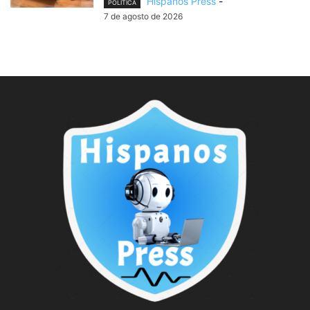
Hispanos Press
-
POLITÍCA
7 de agosto de 2026