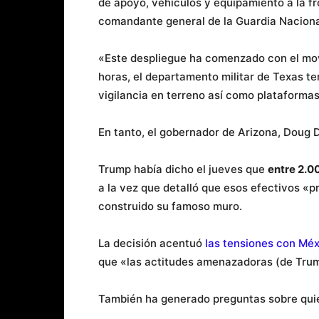
de apoyo, vehículos y equipamiento a la fr
comandante general de la Guardia Nacional
«Este despliegue ha comenzado con el mov
horas, el departamento militar de Texas t
vigilancia en terreno así como plataformas
En tanto, el gobernador de Arizona, Doug D
Trump había dicho el jueves que
entre 2.0
a la vez que detalló que esos efectivos «
construido su famoso muro.
La decisión acentuó
las tensiones con Méx
que «las actitudes amenazadoras (de Trump)
También ha generado preguntas sobre quién 