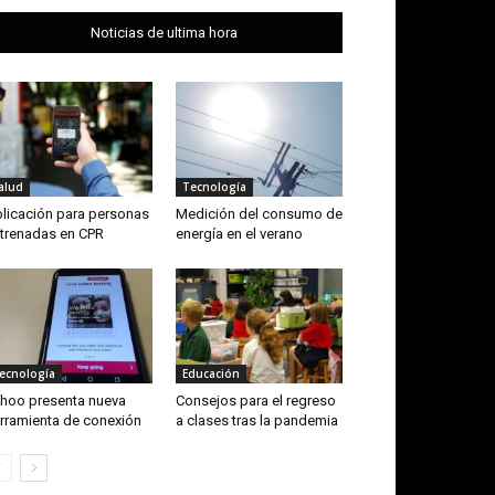
Noticias de ultima hora
alud
Tecnología
licación para personas
Medición del consumo de
trenadas en CPR
energía en el verano
ecnología
Educación
hoo presenta nueva
Consejos para el regreso
rramienta de conexión
a clases tras la pandemia