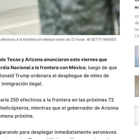
Hi
Un
de
la
Ca
 efectivos a la frontera con México antes de 72 horas. © GETTY IMAGES
de Texas y Arizona anunciaron este viernes que
ardia Nacional a la frontera con México
, luego de que
Donald Trump ordenara el despliegue de miles de
 inmigración ilegal.
aría 250 efectivos a la frontera en las próximas 72
 helicópteros, mientras que el gobernador de Arizona
semana próxima.
reparando para desplegar inmediatamente aeronaves