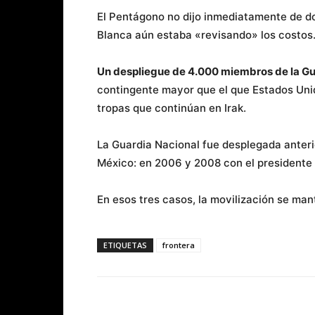
El Pentágono no dijo inmediatamente de do
Blanca aún estaba «revisando» los costos
Un despliegue de 4.000 miembros de la Gua
contingente mayor que el que Estados Unido
tropas que continúan en Irak.
La Guardia Nacional fue desplegada anteri
México: en 2006 y 2008 con el presidente
En esos tres casos, la movilización se m
ETIQUETAS
frontera