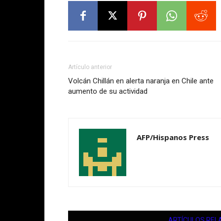
Artículo anterior
Volcán Chillán en alerta naranja en Chile ante
aumento de su actividad
AFP/Hispanos Press
ARTÍCULOS REL