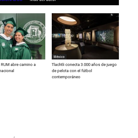
México
l RUM abre camino a
Tlachtli conecta 3.000 años de juego
rnacional
de pelota con el fútbol
contemporáneo