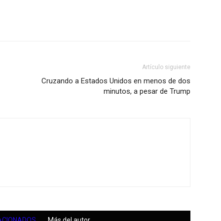
Artículo siguiente
Cruzando a Estados Unidos en menos de dos
minutos, a pesar de Trump
ACIONADOS
Más del autor