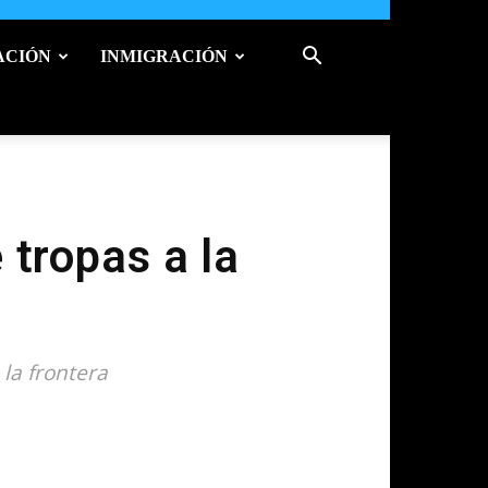
ACIÓN
INMIGRACIÓN
 tropas a la
la frontera