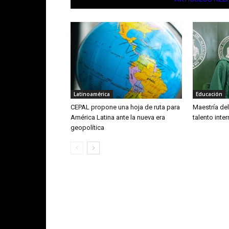
Latinoamérica
Educación
CEPAL propone una hoja de ruta para
Maestría de
América Latina ante la nueva era
talento inte
geopolítica