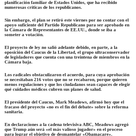
planificación familiar de Estados Unidos, que ha recibido
numerosas críticas de los republicanos.
Sin embargo, el plan se retiró este viernes por no contar con el
apoyo suficiente del Partido Republicano para ser aprobado en
la Cámara de Representantes de EE.UU., donde se iba a
someter a votación.
El proyecto de ley no salió adelante debido, en parte, a la
oposición del Caucus de la Libertad, el grupo ultraconservador
de legisladores que cuenta con una treintena de miembros en la
Cámara baja.
Los radicales obstaculizaron el acuerdo, para cuya aprobación
se necesitaban 216 votos que no se recabaron, porque quieren
menos regulaciones y que los ciudadanos sean capaces de elegir
qué cuidados médicos cubren sus planes de salud.
El presidente del Caucus, Mark Meadows, afirmó hoy que el
fracaso del proyecto «no es el fin del debate» sobre la reforma
sanitaria.
En declaraciones a la cadena televisiva ABC, Meadows agregó
que Trump aún será «el más valioso jugador» en el proceso
para lograr el objetivo de desmantelar «Obamacare».