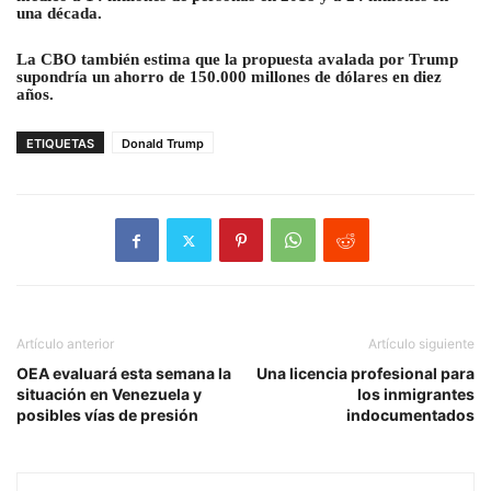
una década.
La CBO también estima que la propuesta avalada por Trump
supondría un ahorro de 150.000 millones de dólares en diez
años.
ETIQUETAS
Donald Trump
Artículo anterior
Artículo siguiente
OEA evaluará esta semana la
Una licencia profesional para
situación en Venezuela y
los inmigrantes
posibles vías de presión
indocumentados