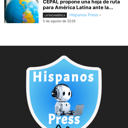
CEPAL propone una hoja de ruta
para América Latina ante la...
Hispanos Press
-
LATINOAMÉRICA
5 de agosto de 2026