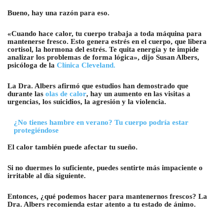
Bueno, hay una razón para eso.
«Cuando hace calor, tu cuerpo trabaja a toda máquina para
mantenerse fresco. Esto genera estrés en el cuerpo, que libera
cortisol, la hormona del estrés. Te quita energía y te impide
analizar los problemas de forma lógica», dijo Susan Albers,
psicóloga de la
Clínica Cleveland.
La Dra. Albers afirmó que estudios han demostrado que
durante las
olas de calor
, hay un aumento en las visitas a
urgencias, los suicidios, la agresión y la violencia.
¿No tienes hambre en verano? Tu cuerpo podría estar
protegiéndose
El calor también puede afectar tu sueño.
Si no duermes lo suficiente, puedes sentirte más impaciente o
irritable al día siguiente.
Entonces, ¿qué podemos hacer para mantenernos frescos? La
Dra. Albers recomienda estar atento a tu estado de ánimo.