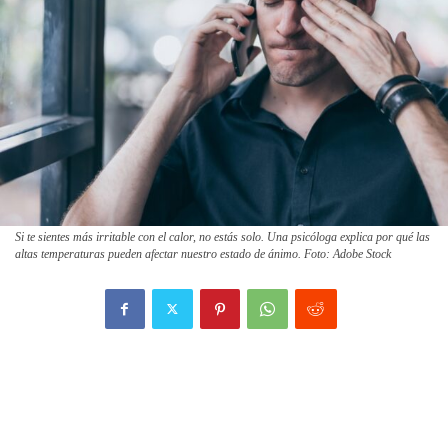
Si te sientes más irritable con el calor, no estás solo. Una psicóloga explica por qué las
altas temperaturas pueden afectar nuestro estado de ánimo. Foto: Adobe Stock