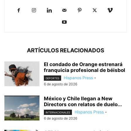
ARTÍCULOS RELACIONADOS
El condado de Orange estrenará
franquicia profesional de béisbol
Hispanos Press
-
DEPORTES
6 de agosto de 2026
México y Chile llegan a New
Directors con relatos de duelo...
Hispanos Press
-
INTERNACIONALES
6 de agosto de 2026