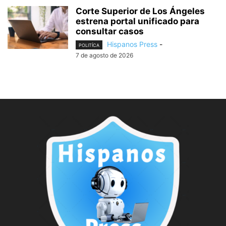
Corte Superior de Los Ángeles
estrena portal unificado para
consultar casos
Hispanos Press
-
POLITÍCA
7 de agosto de 2026