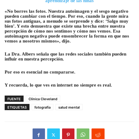
aprendizaje de las niñas
«No borres las fotos. Nuestra autoimagen y el sesgo negativo
pueden cambiar con el tiempo. Por eso, cuando la gente mira
sus fotos antiguas, a menudo se sorprende y dice: ‘Salgo muy
bien’. Y esto demuestra que existe una brecha entre nuestra
percepción de cómo nos sentimos y cómo nos vemos. Esa
autoimagen negativa puede ensombrecer la forma en que nos
vemos a nosotros mismos», dijo.
La Dra. Albers señala que las redes sociales también pueden
influir en nuestra percepción.
Por eso es esencial no compararse.
Y recuerda, lo que ves en internet no siempre es real.
FUENTE
Clínica Cleveland
ETIQUETAS
fotografía
salud mental