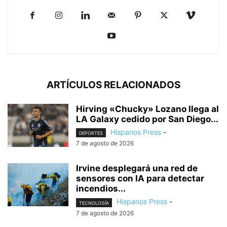
ARTÍCULOS RELACIONADOS
Hirving «Chucky» Lozano llega al
LA Galaxy cedido por San Diego...
Hispanos Press
-
DEPORTES
7 de agosto de 2026
Irvine desplegará una red de
sensores con IA para detectar
incendios...
Hispanos Press
-
TECNOLOGÍA
7 de agosto de 2026