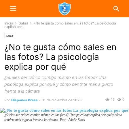
Inicio
Salud
¿No te gusta cómo sales en las fotos? La psicología
explica por...
Salud
¿No te gusta cómo sales en
las fotos? La psicología
explica por qué
¿Sueles ser crítico contigo mismo en las fotos? Una
psicóloga explica por qué y cómo sentirte más a gusto
frente a la cámara
15
0
Por
Hispanos Press
-
31 de diciembre de 2025
¿Sueles ser crítico contigo mismo en las fotos? Una psicóloga explica por qué y cómo
sentirte más a gusto frente a la cámara. Foto: Adobe Stock