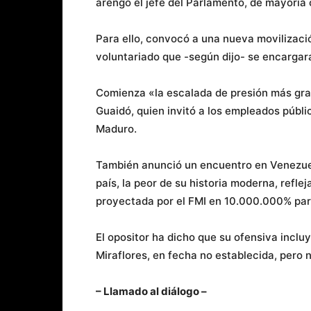
arengó el jefe del Parlamento, de mayoría 
Para ello, convocó a una nueva movilizació
voluntariado que -según dijo- se encargará
Comienza «la escalada de presión más gra
Guaidó, quien invitó a los empleados públi
Maduro.
También anunció un encuentro en Venezuela
país, la peor de su historia moderna, refle
proyectada por el FMI en 10.000.000% par
El opositor ha dicho que su ofensiva inclu
Miraflores, en fecha no establecida, pero n
– Llamado al diálogo –