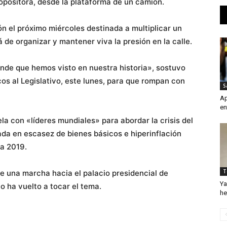
opositora, desde la plataforma de un camión.
n el próximo miércoles destinada a multiplicar un
 de organizar y mantener viva la presión en la calle.
nde que hemos visto en nuestra historia», sostuvo
cos al Legislativo, este lunes, para que rompan con
S
Ap
en
 con «líderes mundiales» para abordar la crisis del
jada en escasez de bienes básicos e hiperinflación
a 2019.
T
ye una marcha hacia el palacio presidencial de
Ya
o ha vuelto a tocar el tema.
he