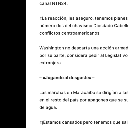
canal NTN24.
«La reacción, les aseguro, tenemos planes
número dos del chavismo Diosdado Cabello
conflictos centroamericanos.
Washington no descarta una acción armada 
por su parte, considera pedir al Legislativo
extranjera.
– «Jugando al desgaste» –
Las marchas en Maracaibo se dirigían a la
en el resto del país por apagones que se 
de agua.
«¡Estamos cansados pero tenemos que salir