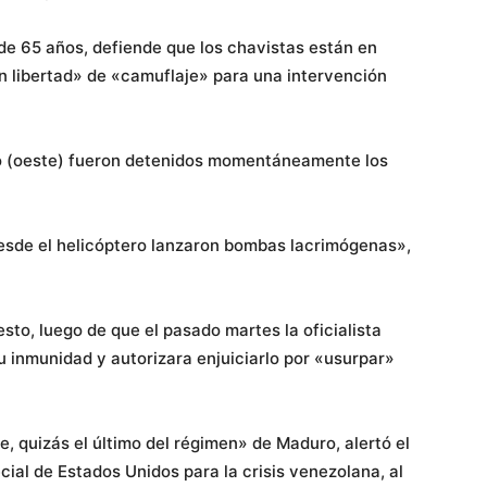
e 65 años, defiende que los chavistas están en
ión libertad» de «camuflaje» para una intervención
o (oeste) fueron detenidos momentáneamente los
desde el helicóptero lanzaron bombas lacrimógenas»,
sto, luego de que el pasado martes la oficialista
 inmunidad y autorizara enjuiciarlo por «usurpar»
, quizás el último del régimen» de Maduro, alertó el
cial de Estados Unidos para la crisis venezolana, al