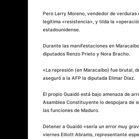
Pero Larry Moreno, vendedor de verduras d
legítima «resistencia», y tilda la «operac
estadounidense.
Durante las manifestaciones en Maracaib
diputados Renzo Prieto y Nora Bracho.
«La represión (en Maracaibo) fue brutal, 
aseguró a la AFP la diputada Elimar Díaz.
El propio Guaidó está bajo amenaza de arre
Asamblea Constituyente lo despojara de su
las funciones de Maduro.
Detener a Guaidó «sería un error muy grave
viernes Elliott Abrams, representante espe