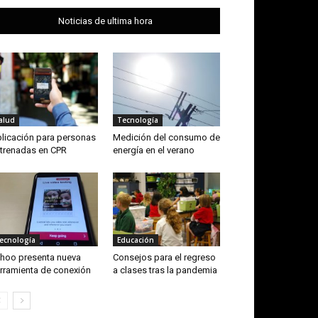
Noticias de ultima hora
alud
Tecnología
licación para personas
Medición del consumo de
trenadas en CPR
energía en el verano
ecnología
Educación
hoo presenta nueva
Consejos para el regreso
rramienta de conexión
a clases tras la pandemia