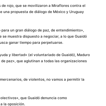
de rojo, que se movilizaron a Miraflores contra el
me una propuesta de diálogo de México y Uruguay
ara un gran diálogo de paz, de entendimiento»,
e se muestra dispuesto a negociar, a lo que Guaidó
busca ganar tiempo para perpetuarse.
uda y libertad» (el voluntariado de Guaidó), Maduro
s de paz», que aglutinan a todas las organizaciones
mercenarios, de violentos, no vamos a permitir la
«colectivos», que Guaidó denuncia como
a la oposición.