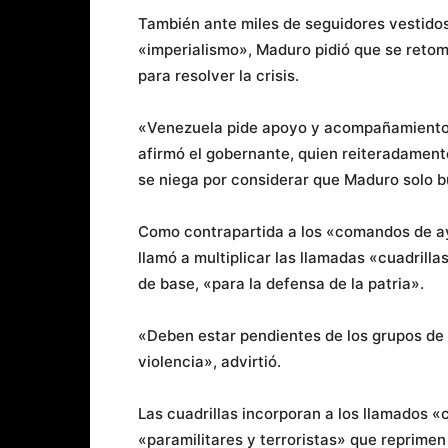
También ante miles de seguidores vestidos 
«imperialismo», Maduro pidió que se reto
para resolver la crisis.
«Venezuela pide apoyo y acompañamiento p
afirmó el gobernante, quien reiteradament
se niega por considerar que Maduro solo 
Como contrapartida a los «comandos de ay
llamó a multiplicar las llamadas «cuadrilla
de base, «para la defensa de la patria».
«Deben estar pendientes de los grupos de 
violencia», advirtió.
Las cuadrillas incorporan a los llamados 
«paramilitares y terroristas» que reprimen 