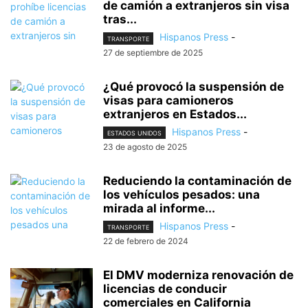
de camión a extranjeros sin visa
tras...
Hispanos Press
-
TRANSPORTE
27 de septiembre de 2025
¿Qué provocó la suspensión de
visas para camioneros
extranjeros en Estados...
Hispanos Press
-
ESTADOS UNIDOS
23 de agosto de 2025
Reduciendo la contaminación de
los vehículos pesados: una
mirada al informe...
Hispanos Press
-
TRANSPORTE
22 de febrero de 2024
El DMV moderniza renovación de
licencias de conducir
comerciales en California