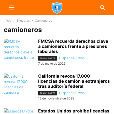
Inicio
Etiquetas
Camioneros
camioneros
FMCSA recuerda derechos clave
a camioneros frente a presiones
laborales
Hispanos Press
-
TRANSPORTE
7 de mayo de 2026
California revoca 17.000
licencias de camión a extranjeros
tras auditoría federal
Hispanos Press
-
TRANSPORTE
12 de noviembre de 2025
Estados Unidos prohíbe licencias