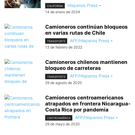
Hispanos Press
-
CALIFORNIA
14 de enero de 2024
Camioneros continúan bloqueos
en varias rutas de Chile
AFP/Hispanos Press
-
TRANSPORTE
13 de febrero de 2022
Camioneros chilenos mantienen
bloqueo de carreteras
AFP/Hispanos Press
-
TRANSPORTE
29 de agosto de 2020
Camioneros centroamericanos
atrapados en frontera Nicaragua-
Costa Rica por pandemia
AFP/Hispanos Press
-
CENTROAMÉRICA
29 de mayo de 2020