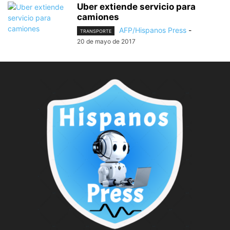
Uber extiende servicio para
camiones
AFP/Hispanos Press
-
TRANSPORTE
20 de mayo de 2017