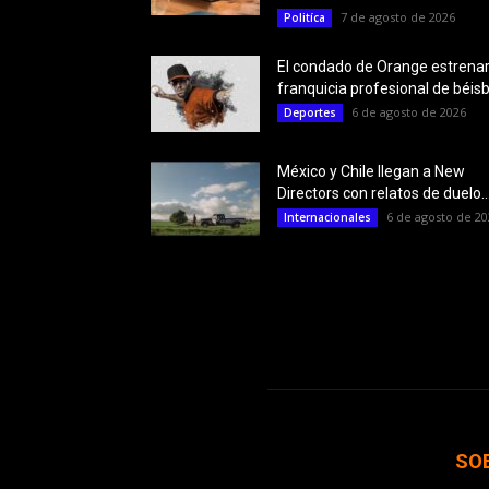
7 de agosto de 2026
Politíca
El condado de Orange estrena
franquicia profesional de béisb
6 de agosto de 2026
Deportes
México y Chile llegan a New
Directors con relatos de duelo..
6 de agosto de 20
Internacionales
SO