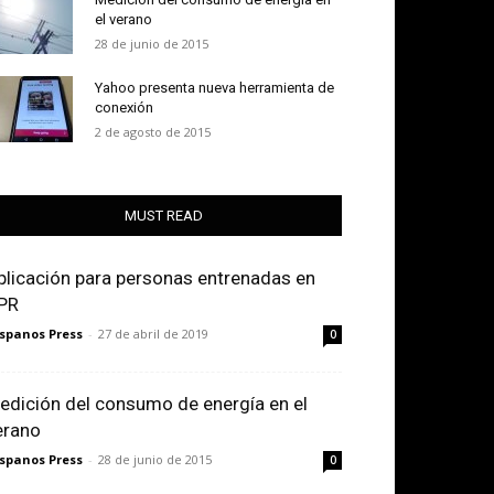
el verano
28 de junio de 2015
Yahoo presenta nueva herramienta de
conexión
2 de agosto de 2015
MUST READ
plicación para personas entrenadas en
PR
spanos Press
-
27 de abril de 2019
0
edición del consumo de energía en el
erano
spanos Press
-
28 de junio de 2015
0