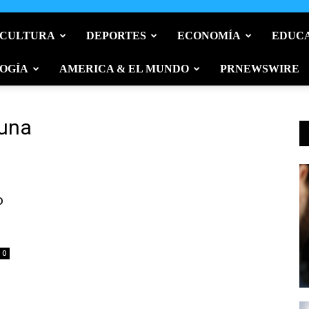
 CULTURA
DEPORTES
ECONOMÍA
EDUC
OGÍA
AMERICA & EL MUNDO
PRNEWSWIRE
Tuna
o
0