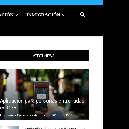
ACIÓN
INMIGRACIÓN
LATEST NEWS
Aplicación para personas entrenadas
en CPR
Hispanos Press
-
27 de abril de 2019
0
Medición del consumo de energía en