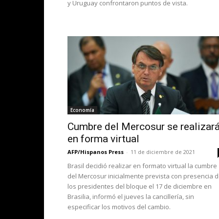
y Uruguay confrontaron puntos de vista.
Economía
Cumbre del Mercosur se realizar
en forma virtual
AFP/Hispanos Press
-
11 de diciembre de 2021
Brasil decidió realizar en formato virtual la cumbre
del Mercosur inicialmente prevista con presencia 
los presidentes del bloque el 17 de diciembre en
Brasilia, informó el jueves la cancillería, sin
especificar los motivos del cambio.