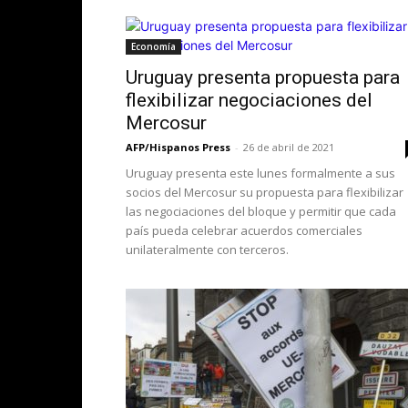
Economía
Uruguay presenta propuesta para
flexibilizar negociaciones del
Mercosur
AFP/Hispanos Press
-
26 de abril de 2021
Uruguay presenta este lunes formalmente a sus
socios del Mercosur su propuesta para flexibilizar
las negociaciones del bloque y permitir que cada
país pueda celebrar acuerdos comerciales
unilateralmente con terceros.