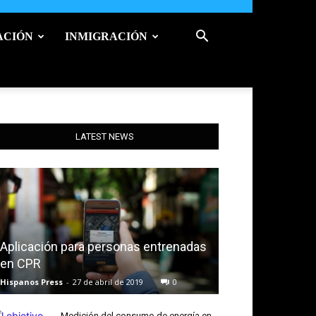
ACIÓN
INMIGRACIÓN
LATEST NEWS
Aplicación para personas entrenadas
en CPR
Hispanos Press
-
27 de abril de 2019
0
Medición del consumo de energía en