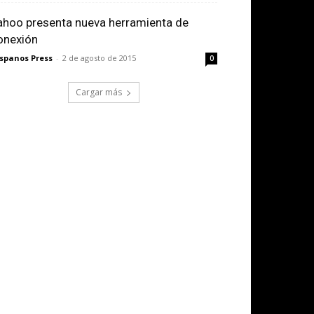
ahoo presenta nueva herramienta de
onexión
spanos Press
-
2 de agosto de 2015
0
Cargar más