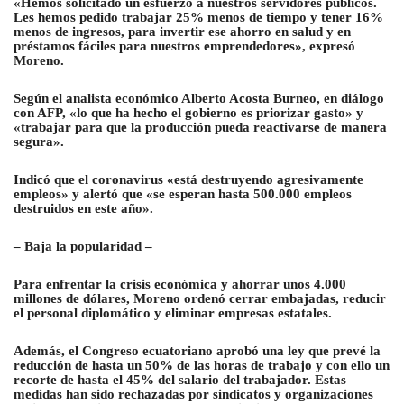
«Hemos solicitado un esfuerzo a nuestros servidores públicos.
Les hemos pedido trabajar 25% menos de tiempo y tener 16%
menos de ingresos, para invertir ese ahorro en salud y en
préstamos fáciles para nuestros emprendedores», expresó
Moreno.
Según el analista económico Alberto Acosta Burneo, en diálogo
con AFP, «lo que ha hecho el gobierno es priorizar gasto» y
«trabajar para que la producción pueda reactivarse de manera
segura».
Indicó que el coronavirus «está destruyendo agresivamente
empleos» y alertó que «se esperan hasta 500.000 empleos
destruidos en este año».
– Baja la popularidad –
Para enfrentar la crisis económica y ahorrar unos 4.000
millones de dólares, Moreno ordenó cerrar embajadas, reducir
el personal diplomático y eliminar empresas estatales.
Además, el Congreso ecuatoriano aprobó una ley que prevé la
reducción de hasta un 50% de las horas de trabajo y con ello un
recorte de hasta el 45% del salario del trabajador. Estas
medidas han sido rechazadas por sindicatos y organizaciones