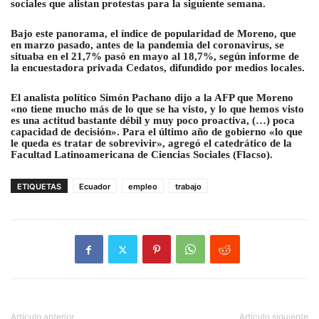
sociales que alistan protestas para la siguiente semana.
Bajo este panorama, el índice de popularidad de Moreno, que
en marzo pasado, antes de la pandemia del coronavirus, se
situaba en el 21,7% pasó en mayo al 18,7%, según informe de
la encuestadora privada Cedatos, difundido por medios locales.
El analista político Simón Pachano dijo a la AFP que Moreno
«no tiene mucho más de lo que se ha visto, y lo que hemos visto
es una actitud bastante débil y muy poco proactiva, (…) poca
capacidad de decisión». Para el último año de gobierno «lo que
le queda es tratar de sobrevivir», agregó el catedrático de la
Facultad Latinoamericana de Ciencias Sociales (Flacso).
ETIQUETAS
Ecuador
empleo
trabajo
Artículo anterior
Artículo siguiente