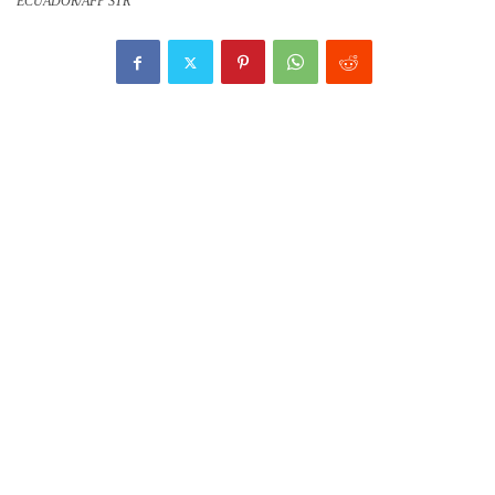
ECUADOR/AFP STR