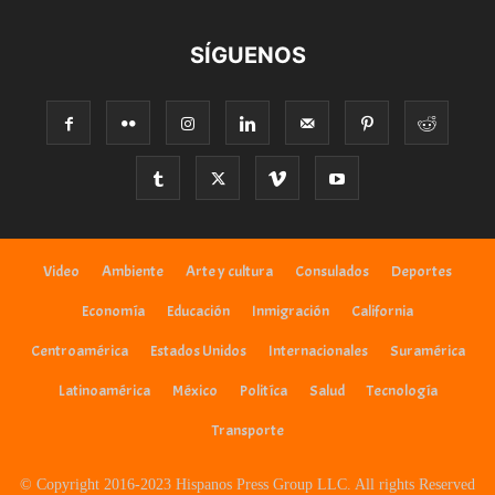
SÍGUENOS
Video
Ambiente
Arte y cultura
Consulados
Deportes
Economía
Educación
Inmigración
California
Centroamérica
Estados Unidos
Internacionales
Suramérica
Latinoamérica
México
Politíca
Salud
Tecnología
Transporte
© Copyright 2016-2023 Hispanos Press Group LLC. All rights Reserved