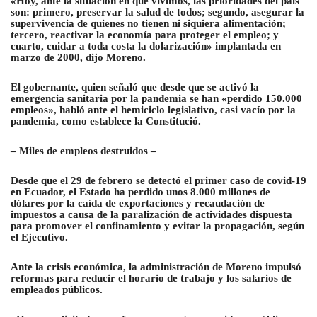
«Hoy, ante la situación en que vivimos, las prioridades del país
son: primero, preservar la salud de todos; segundo, asegurar la
supervivencia de quienes no tienen ni siquiera alimentación;
tercero, reactivar la economía para proteger el empleo; y
cuarto, cuidar a toda costa la dolarización» implantada en
marzo de 2000, dijo Moreno.
El gobernante, quien señaló que desde que se activó la
emergencia sanitaria por la pandemia se han «perdido 150.000
empleos», habló ante el hemiciclo legislativo, casi vacío por la
pandemia, como establece la Constitució.
– Miles de empleos destruidos –
Desde que el 29 de febrero se detectó el primer caso de covid-19
en Ecuador, el Estado ha perdido unos 8.000 millones de
dólares por la caída de exportaciones y recaudación de
impuestos a causa de la paralización de actividades dispuesta
para promover el confinamiento y evitar la propagación, según
el Ejecutivo.
Ante la crisis económica, la administración de Moreno impulsó
reformas para reducir el horario de trabajo y los salarios de
empleados públicos.