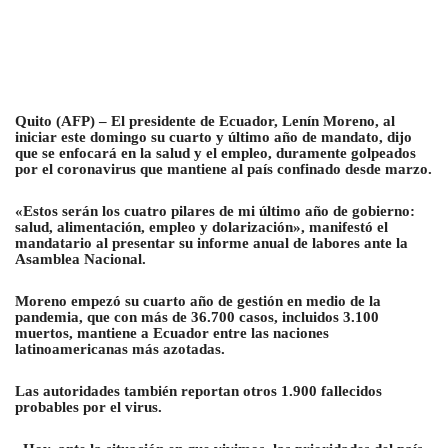
Q
uito (AFP) –
El presidente de Ecuador, Lenín Moreno, al
iniciar este domingo su cuarto y último año de mandato, dijo
que se enfocará en la salud y el empleo
, duramente golpeados
por el coronavirus que mantiene al país confinado desde marzo.
«Estos serán los cuatro pilares de mi último año de gobierno:
salud, alimentación, empleo y dolarización», manifestó el
mandatario al presentar su informe anual de labores ante la
Asamblea Nacional.
Moreno empezó su cuarto año de gestión en medio de la
pandemia, que con más de 36.700 casos, incluidos 3.100
muertos, mantiene a Ecuador entre las naciones
latinoamericanas más azotadas.
Las autoridades también reportan otros 1.900 fallecidos
probables por el virus.