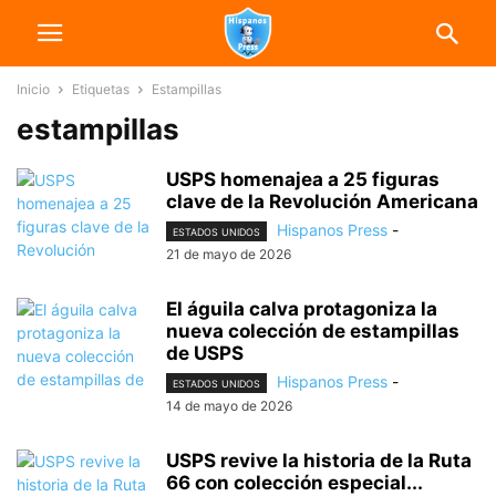
Inicio
Etiquetas
Estampillas
estampillas
USPS homenajea a 25 figuras
clave de la Revolución Americana
Hispanos Press
-
ESTADOS UNIDOS
21 de mayo de 2026
El águila calva protagoniza la
nueva colección de estampillas
de USPS
Hispanos Press
-
ESTADOS UNIDOS
14 de mayo de 2026
USPS revive la historia de la Ruta
66 con colección especial...