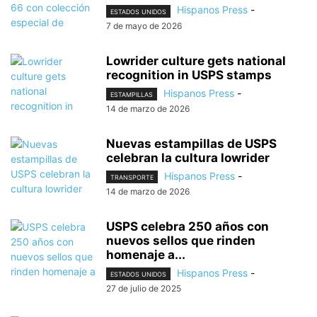
Hispanos Press
-
ESTADOS UNIDOS
7 de mayo de 2026
Lowrider culture gets national
recognition in USPS stamps
Hispanos Press
-
ESTAMPILLAS
14 de marzo de 2026
Nuevas estampillas de USPS
celebran la cultura lowrider
Hispanos Press
-
TRANSPORTE
14 de marzo de 2026
USPS celebra 250 años con
nuevos sellos que rinden
homenaje a...
Hispanos Press
-
ESTADOS UNIDOS
27 de julio de 2025