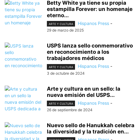
Betty White ya tiene su propia
estampilla Forever: un homenaje
eterno...
Hispanos Press
-
ARTE Y CULTURA
29 de marzo de 2025
USPS lanza sello conmemorativo
en reconocimiento a los
trabajadores médicos
Hispanos Press
-
ARTE Y CULTURA
3 de octubre de 2024
Arte y cultura en un sello: la
nueva emisión del USPS...
Hispanos Press
-
ARTE Y CULTURA
26 de septiembre de 2024
Nuevo sello de Hanukkah celebra
la diversidad y la tradición en...
Hispanos Press
-