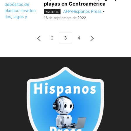
playas en Centroamérica
AFP/Hispanos Press
-
AMBIENTE
16 de septiembre de 2022
2
3
4