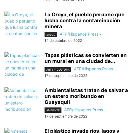
La Oroya, el pueblo peruano que
lucha contra la contaminación
minera
AFP/Hispanos Press
-
SALUD
14 de octubre de 2022
Tapas plásticas se convierten en
un mural en una ciudad de...
AFP/Hispanos Press
-
ARTE Y CULTURA
17 de septiembre de 2022
Ambientalistas tratan de salvar a
un estero moribundo en
Guayaquil
AFP/Hispanos Press
-
AMBIENTE
17 de septiembre de 2022
El plástico invade ríos, lagos y