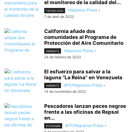
el monitoreo de la calidad del...
Hispanos Press
-
TECNOLOGÍA
7 de abril de 2023
California añade dos
comunidades al Programa de
Protección del Aire Comunitario
Hispanos Press
-
AMBIENTE
24 de febrero de 2023
El esfuerzo para salvar a la
laguna “La Reina” en Venezuela
AFP/Hispanos Press
-
AMBIENTE
14 de noviembre de 2022
Pescadores lanzan peces negros
frente a las oficinas de Repsol
en...
AFP/Hispanos Press
-
ECONOMÍA
9 de noviembre de 2022