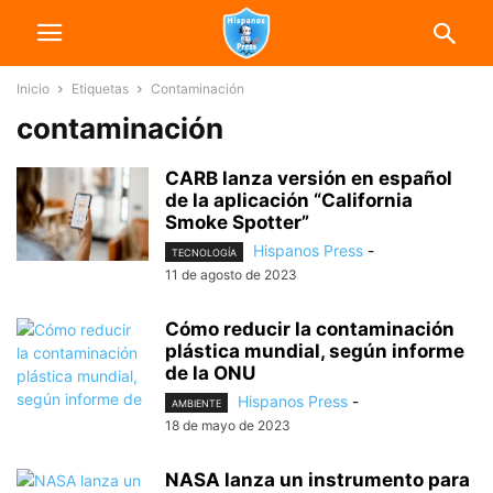
Inicio
Etiquetas
Contaminación
contaminación
CARB lanza versión en español
de la aplicación “California
Smoke Spotter”
Hispanos Press
-
TECNOLOGÍA
11 de agosto de 2023
Cómo reducir la contaminación
plástica mundial, según informe
de la ONU
Hispanos Press
-
AMBIENTE
18 de mayo de 2023
NASA lanza un instrumento para