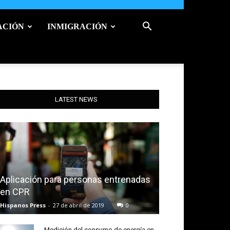
ACIÓN
INMIGRACIÓN
LATEST NEWS
Aplicación para personas entrenadas
en CPR
Hispanos Press
-
27 de abril de 2019
0
Medición del consumo de energía en