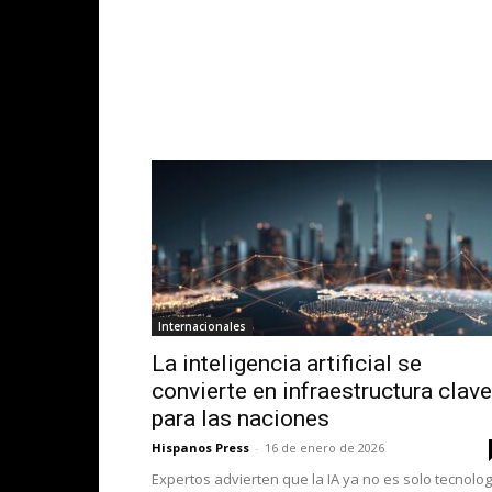
Internacionales
La inteligencia artificial se
convierte en infraestructura clave
para las naciones
Hispanos Press
-
16 de enero de 2026
Expertos advierten que la IA ya no es solo tecnolog