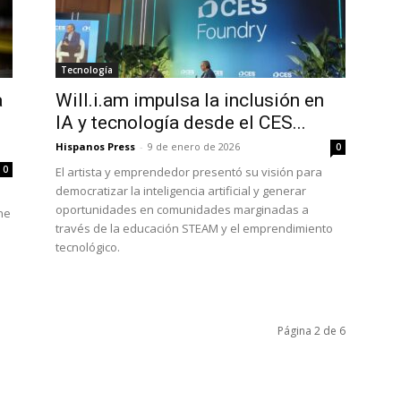
Tecnología
a
Will.i.am impulsa la inclusión en
IA y tecnología desde el CES...
Hispanos Press
-
9 de enero de 2026
0
0
El artista y emprendedor presentó su visión para
democratizar la inteligencia artificial y generar
oportunidades en comunidades marginadas a
ine
través de la educación STEAM y el emprendimiento
tecnológico.
Página 2 de 6