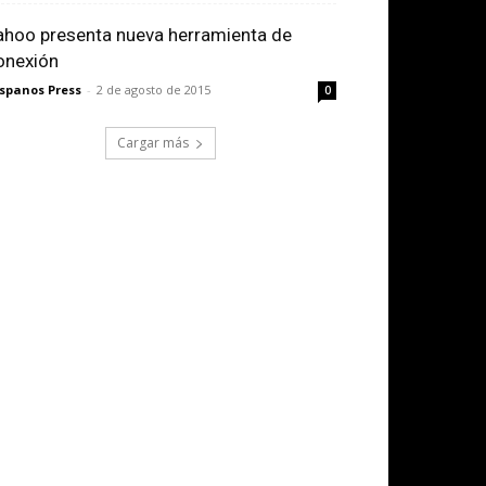
ahoo presenta nueva herramienta de
onexión
spanos Press
-
2 de agosto de 2015
0
Cargar más