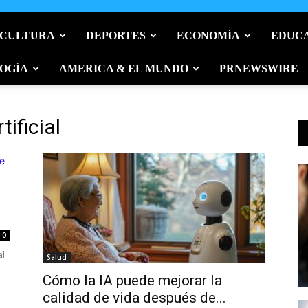
 CULTURA
DEPORTES
ECONOMÍA
EDUC
OGÍA
AMERICA & EL MUNDO
PRNEWSWIRE
tificial
0
al
Salud
Cómo la IA puede mejorar la
calidad de vida después de...