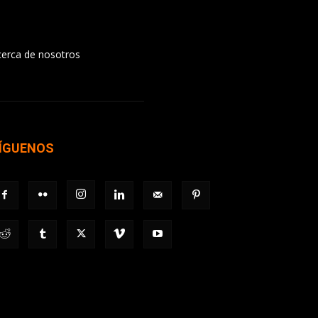
cerca de nosotros
ÍGUENOS