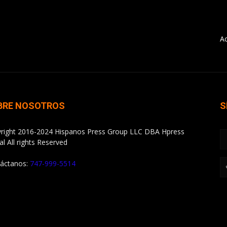
A
BRE NOSOTROS
S
right 2016-2024 Hispanos Press Group LLC DBA Hpress
al All rights Reserved
áctanos:
747-999-5514