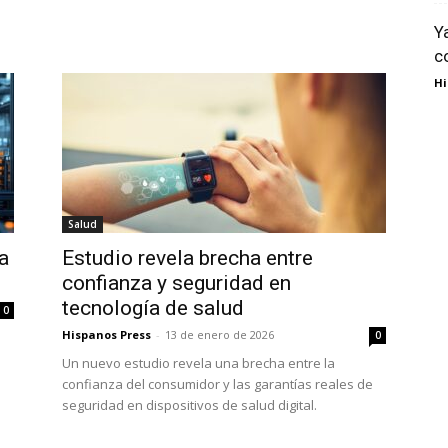
Y
c
Hi
Salud
a
Estudio revela brecha entre
confianza y seguridad en
tecnología de salud
0
Hispanos Press
-
13 de enero de 2026
0
Un nuevo estudio revela una brecha entre la
confianza del consumidor y las garantías reales de
seguridad en dispositivos de salud digital.