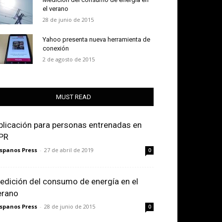
el verano
28 de junio de 2015
Yahoo presenta nueva herramienta de
conexión
2 de agosto de 2015
MUST READ
plicación para personas entrenadas en
PR
spanos Press
-
27 de abril de 2019
0
edición del consumo de energía en el
erano
spanos Press
-
28 de junio de 2015
0