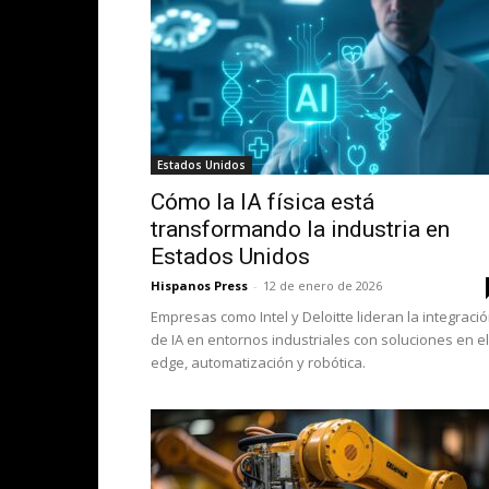
Estados Unidos
Cómo la IA física está
transformando la industria en
Estados Unidos
Hispanos Press
-
12 de enero de 2026
Empresas como Intel y Deloitte lideran la integraci
de IA en entornos industriales con soluciones en el
edge, automatización y robótica.