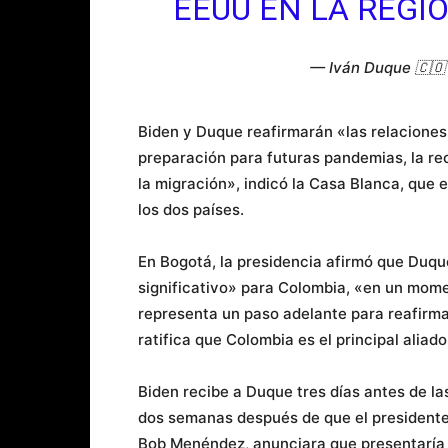
EEUU EN LA REGIÓ
— Iván Duque 🇨
Biden y Duque reafirmarán «las relaciones 
preparación para futuras pandemias, la re
la migración», indicó la Casa Blanca, que 
los dos países.
En Bogotá, la presidencia afirmó que Duqu
significativo» para Colombia, «en un mome
representa un paso adelante para reafirmar
ratifica que Colombia es el principal aliad
Biden recibe a Duque tres días antes de la
dos semanas después de que el presidente
Bob Menéndez, anunciara que presentaría