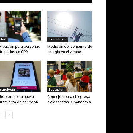
alud
Tecnología
licación para personas
Medición del consumo de
trenadas en CPR
energía en el verano
ecnología
Educación
hoo presenta nueva
Consejos para el regreso
rramienta de conexión
a clases tras la pandemia