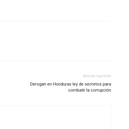
Artículo siguiente
Derogan en Honduras ley de secretos para
combatir la corrupción