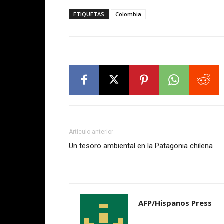
ETIQUETAS
Colombia
Artículo anterior
Un tesoro ambiental en la Patagonia chilena
AFP/Hispanos Press