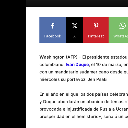
Facebook
X
Pinterest
WhatsA
W
ashington (AFP) – El presidente estadou
colombiano,
Iván Duque
, el 10 de marzo, e
con un mandatario sudamericano desde que
miércoles su portavoz, Jen Psaki.
En el año en el que los dos países celebran
y Duque abordarán un abanico de temas reg
provocada e injustificada de Rusia a Ucran
prosperidad en el hemisferio», señaló un 