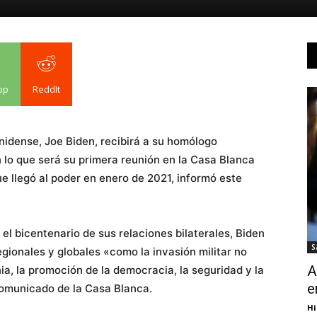
pp
ReddIt
nidense, Joe Biden, recibirá a su homólogo
n lo que será su primera reunión en la Casa Blanca
 llegó al poder en enero de 2021, informó este
 el bicentenario de sus relaciones bilaterales, Biden
S
ionales y globales «como la invasión militar no
A
ia, la promoción de la democracia, la seguridad y la
e
comunicado de la Casa Blanca.
Hi