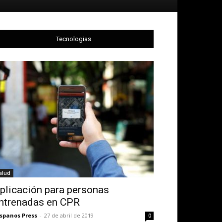
Tecnologias
alud
plicación para personas
ntrenadas en CPR
spanos Press
-
27 de abril de 2019
0