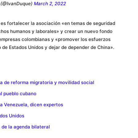
 (@IvanDuque)
March 2, 2022
, es fortalecer la asociación «en temas de seguridad
echos humanos y laborales» y crear un nuevo fondo
n empresas colombianas y «promover los esfuerzos
ro de Estados Unidos y dejar de depender de China».
a de reforma migratoria y movilidad social
al pueblo cubano
ia Venezuela, dicen expertos
ados Unidos
de la agenda bilateral