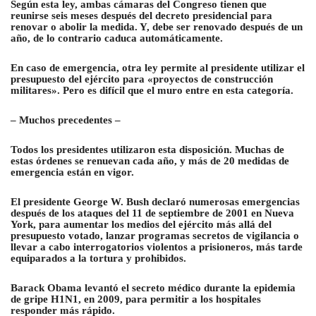
Según esta ley, ambas cámaras del Congreso tienen que
reunirse seis meses después del decreto presidencial para
renovar o abolir la medida. Y, debe ser renovado después de un
año, de lo contrario caduca automáticamente.
En caso de emergencia, otra ley permite al presidente utilizar el
presupuesto del ejército para «proyectos de construcción
militares». Pero es difícil que el muro entre en esta categoría.
– Muchos precedentes –
Todos los presidentes utilizaron esta disposición. Muchas de
estas órdenes se renuevan cada año, y más de 20 medidas de
emergencia están en vigor.
El presidente George W. Bush declaró numerosas emergencias
después de los ataques del 11 de septiembre de 2001 en Nueva
York, para aumentar los medios del ejército más allá del
presupuesto votado, lanzar programas secretos de vigilancia o
llevar a cabo interrogatorios violentos a prisioneros, más tarde
equiparados a la tortura y prohibidos.
Barack Obama levantó el secreto médico durante la epidemia
de gripe H1N1, en 2009, para permitir a los hospitales
responder más rápido.