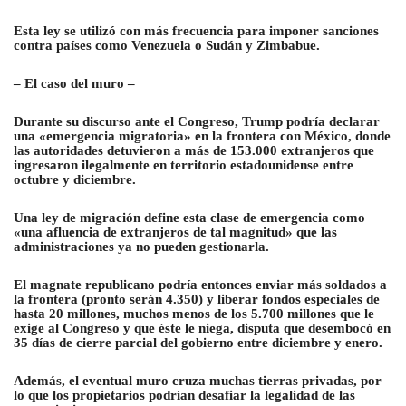
Esta ley se utilizó con más frecuencia para imponer sanciones
contra países como Venezuela o Sudán y Zimbabue.
– El caso del muro –
Durante su discurso ante el Congreso, Trump podría declarar
una «emergencia migratoria» en la frontera con México, donde
las autoridades detuvieron a más de 153.000 extranjeros que
ingresaron ilegalmente en territorio estadounidense entre
octubre y diciembre.
Una ley de migración define esta clase de emergencia como
«una afluencia de extranjeros de tal magnitud» que las
administraciones ya no pueden gestionarla.
El magnate republicano podría entonces enviar más soldados a
la frontera (pronto serán 4.350) y liberar fondos especiales de
hasta 20 millones, muchos menos de los 5.700 millones que le
exige al Congreso y que éste le niega, disputa que desembocó en
35 días de cierre parcial del gobierno entre diciembre y enero.
Además, el eventual muro cruza muchas tierras privadas, por
lo que los propietarios podrían desafiar la legalidad de las