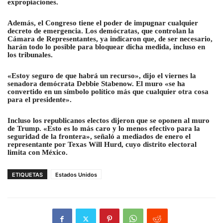
expropiaciones.
Además, el Congreso tiene el poder de impugnar cualquier
decreto de emergencia. Los demócratas, que controlan la
Cámara de Representantes, ya indicaron que, de ser necesario,
harán todo lo posible para bloquear dicha medida, incluso en
los tribunales.
«Estoy seguro de que habrá un recurso», dijo el viernes la
senadora demócrata Debbie Stabenow. El muro «se ha
convertido en un símbolo político más que cualquier otra cosa
para el presidente».
Incluso los republicanos electos dijeron que se oponen al muro
de Trump. «Esto es lo más caro y lo menos efectivo para la
seguridad de la frontera», señaló a mediados de enero el
representante por Texas Will Hurd, cuyo distrito electoral
limita con México.
ETIQUETAS
Estados Unidos