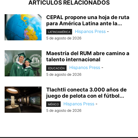
ARTÍCULOS RELACIONADOS
CEPAL propone una hoja de ruta
para América Latina ante la...
Hispanos Press
-
LATINOAMÉRICA
5 de agosto de 2026
Maestría del RUM abre camino a
talento internacional
Hispanos Press
-
EDUCACIÓN
5 de agosto de 2026
Tlachtli conecta 3.000 años de
juego de pelota con el fútbol...
Hispanos Press
-
MÉXICO
5 de agosto de 2026