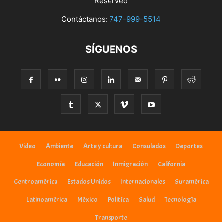
Reserved
Contáctanos:
747-999-5514
SÍGUENOS
Video
Ambiente
Arte y cultura
Consulados
Deportes
Economía
Educación
Inmigración
California
Centroamérica
Estados Unidos
Internacionales
Suramérica
Latinoamérica
México
Politíca
Salud
Tecnología
Transporte