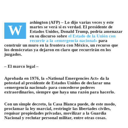
ashington (AFP) –
Lo dijo varias veces y este
W
martes se verá si es verdad. El presidente de
Estados Unidos, Donald Trump, podría amenazar
en su discurso sobre
el Estado de la Unión con
recurrir a la «emergencia nacional»
para
construir un muro en la frontera con México, un recurso que
los demócratas ya dejaron en claro que recurrirán en los
juzgados.
– El marco legal –
Aprobada en 1976, la «National Emergencies Act» da la
potestad al presidente de Estados Unidos de declarar una
«emergencia nacional» para concederse poderes
extraordinarios, siempre que haya una razón para hacerlo.
Con un simple decreto, la Casa Blanca puede, de este modo,
proclamar la ley marcial, restringir las libertades civiles,
requisar propiedades privadas, movilizar a la Guardia
Nacional y reclutar personal militar, entre otras cosas.