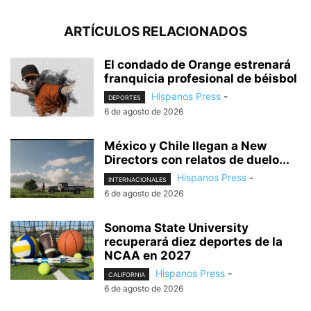
ARTÍCULOS RELACIONADOS
El condado de Orange estrenará
franquicia profesional de béisbol
Hispanos Press
-
DEPORTES
6 de agosto de 2026
México y Chile llegan a New
Directors con relatos de duelo...
Hispanos Press
-
INTERNACIONALES
6 de agosto de 2026
Sonoma State University
recuperará diez deportes de la
NCAA en 2027
Hispanos Press
-
CALIFORNIA
6 de agosto de 2026