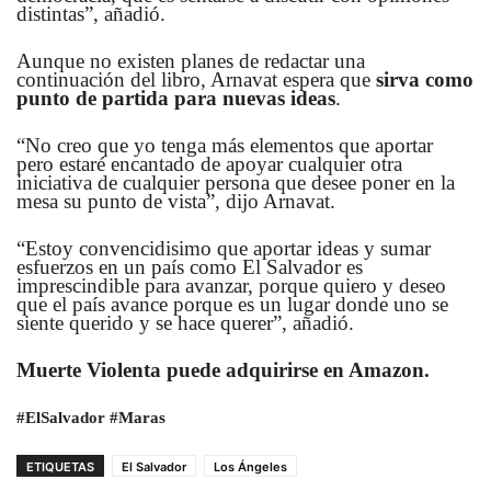
distintas”, añadió.
Aunque no existen planes de redactar una
continuación del libro, Arnavat espera que
sirva como
punto de partida para nuevas ideas
.
“No creo que yo tenga más elementos que aportar
pero estaré encantado de apoyar cualquier otra
iniciativa de cualquier persona que desee poner en la
mesa su punto de vista”, dijo Arnavat.
“Estoy convencidisimo que aportar ideas y sumar
esfuerzos en un país como El Salvador es
imprescindible para avanzar, porque quiero y deseo
que el país avance porque es un lugar donde uno se
siente querido y se hace querer”, añadió.
Muerte Violenta puede adquirirse en Amazon.
#ElSalvador #Maras
ETIQUETAS
El Salvador
Los Ángeles