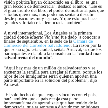
visión política hayan colaborado en el libro, es una
gran lección de democracia”, destacó el autor. “Ese es
el gran triunfo del libro, el poder demostrar al país que
si todos queremos, nos podemos sentar a discutir
desde posiciones muy lejanas. Y que esto nos hace
grandes y fortalece la democracia también”.
A nivel internacional, Los Ángeles es la primera
ciudad donde
Muerte Violenta
fue dado a conocer a
finales de septiembre, en la sede de la
Cámara de
Comercio del Corredor Salvadoreño
. La razón por la
que se escogió esta ciudad, señala Arnavat, es que los
participantes en la obra la consideran la “
ciudad mas
salvadoreña del mundo
”.
“Aqui hay mas de un millón de salvadoreños y se
encuentra la semilla para arreglar el futuro, porque los
hijos de los inmigrantes serán quienen aporten una
parte importante en la solución del problema”, dijo
Arnavat.
“El solo hecho de que tengan vínculos con el país,
hará también que el país recoja esta parte
importantísima de aprendizaje que han tenido de la
democracia, que es sentarse a discutir con opiniones