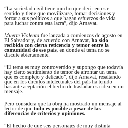
“La sociedad civil tiene mucho que decir en este
sentido y tiene que movilizarse, tomar decisiones y
forzar a sus políticos a que hagan esfuerzos de vida
para luchar contra esta lacra”, dijo Arnavat.
Muerte Violenta
fue lanzada a comienzos de agosto en
El Salvador y, de acuerdo con Arnavat,
ha sido
recibida con cierta reticencia y temor entre la
comunidad de ese país
, en donde el tema no se
discute abiertamente.
“El tema es muy controvertido y supongo que todavía
hay cierto sentimiento de temor de afrontar un tema
que es complejo y delicado”, dijo Arnavat, resaltando
que en los círculos intelectuales del país ha tenido
bastante aceptación el hecho de trasladar esa idea en un
mensaje.
Pero considera que la obra ha mostrado un mensaje al
lector de que
todo es posible a pesar de las
diferencias de criterios y opiniones.
“El hecho de que seis personajes de muy distinta