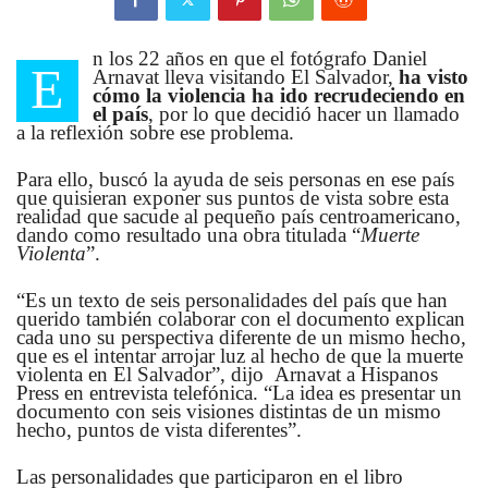
n los 22 años en que el fotógrafo Daniel
E
Arnavat lleva visitando El Salvador,
ha visto
cómo la violencia ha ido recrudeciendo en
el país
, por lo que decidió hacer un llamado
a la reflexión sobre ese problema.
Para ello, buscó la ayuda de seis personas en ese país
que quisieran exponer sus puntos de vista sobre esta
realidad que sacude al pequeño país centroamericano,
dando como resultado una obra titulada “
Muerte
Violenta
”.
“Es un texto de seis personalidades del país que han
querido también colaborar con el documento explican
cada uno su perspectiva diferente de un mismo hecho,
que es el intentar arrojar luz al hecho de que la muerte
violenta en El Salvador”, dijo Arnavat a Hispanos
Press en entrevista telefónica. “La idea es presentar un
documento con seis visiones distintas de un mismo
hecho, puntos de vista diferentes”.
Las personalidades que participaron en el libro