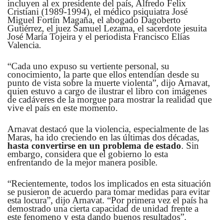
incluyen al ex presidente del país, Alfredo Felix
Cristiani (1989-1994), el médico psiquiatra José
Miguel Fortín Magaña, el abogado Dagoberto
Gutiérrez, el juez Samuel Lezama, el sacerdote jesuita
José María Tojeira y el periodista Francisco Elías
Valencia.
“Cada uno expuso su vertiente personal, su
conocimiento, la parte que ellos entendían desde su
punto de vista sobre la muerte violenta”, dijo Arnavat,
quien estuvo a cargo de ilustrar el libro con imágenes
de cadáveres de la morgue para mostrar la realidad que
vive el país en este momento.
Arnavat destacó que la violencia, especialmente de las
Maras, ha ido creciendo en las últimas dos décadas,
hasta convertirse en un problema de estado
. Sin
embargo, considera que el gobierno lo esta
enfrentando de la mejor manera posible.
“Recientemente, todos los implicados en esta situación
se pusieron de acuerdo para tomar medidas para evitar
esta locura”, dijo Arnavat. “Por primera vez el país ha
demostrado una cierta capacidad de unidad frente a
este fenomeno y esta dando buenos resultados”.