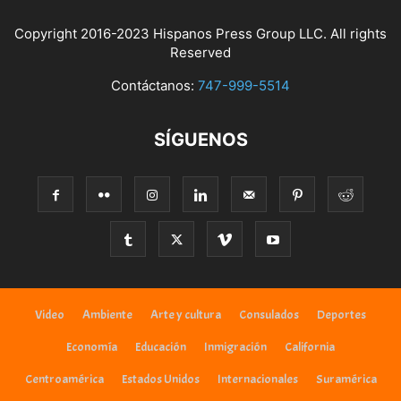
Copyright 2016-2023 Hispanos Press Group LLC. All rights
Reserved
Contáctanos:
747-999-5514
SÍGUENOS
Video
Ambiente
Arte y cultura
Consulados
Deportes
Economía
Educación
Inmigración
California
Centroamérica
Estados Unidos
Internacionales
Suramérica