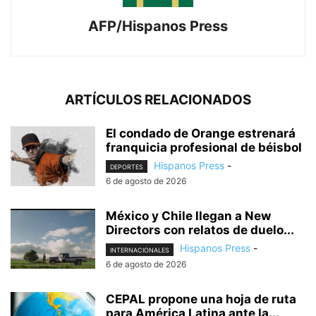
AFP/Hispanos Press
ARTÍCULOS RELACIONADOS
El condado de Orange estrenará
franquicia profesional de béisbol
Hispanos Press
-
DEPORTES
6 de agosto de 2026
México y Chile llegan a New
Directors con relatos de duelo...
Hispanos Press
-
INTERNACIONALES
6 de agosto de 2026
CEPAL propone una hoja de ruta
para América Latina ante la...