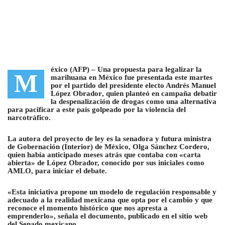
éxico (AFP) –
Una propuesta para legalizar la
M
marihuana en México fue presentada este martes
por el partido del presidente electo Andrés Manuel
López Obrador
, quien planteó en campaña debatir
la despenalización de drogas como una alternativa
para pacificar a este país golpeado por la violencia del
narcotráfico.
La autora del proyecto de ley es la senadora y futura ministra
de Gobernación (Interior) de México, Olga Sánchez Cordero,
quien había anticipado meses atrás que contaba con «carta
abierta» de López Obrador, conocido por sus iniciales como
AMLO, para iniciar el debate.
«Esta iniciativa propone un modelo de regulación responsable y
adecuado a la realidad mexicana que opta por el cambio y que
reconoce el momento histórico que nos apresta a
emprenderlo», señala el documento, publicado en el sitio web
del Senado mexicano.