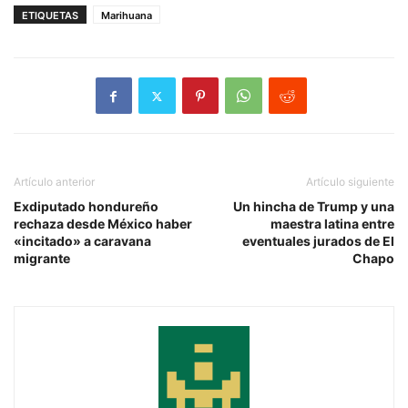
ETIQUETAS
Marihuana
Artículo anterior
Artículo siguiente
Exdiputado hondureño
Un hincha de Trump y una
rechaza desde México haber
maestra latina entre
«incitado» a caravana
eventuales jurados de El
migrante
Chapo