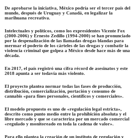
De aprobarse la iniciativa, México podría ser el tercer país del
mundo, después de Uruguay y Canadá, en legalizar la
marihuana recreativa.
Intelectuales y políticos, como los expresidentes Vicente Fox
(2000-2006) y Ernesto Zedillo (1994-2000) se han pronunciado
por la despenalización de las llamadas drogas blandas para
mermar el poderío de los cárteles de las drogas y combatir la
violencia criminal que golpea a México desde hace más de una
década.
En 2017, el país registró una cifra récord de asesinatos y este
2018 apunta a ser todavía más violento.
El proyecto plantea normar todas las fases de producción,
distribución, comercialización, portación y consumo de
cannabis «para fines personales, científicos y comerciales».
El modelo propuesto es uno de «regulación legal estricta»,
descrito como punto medio entre la prohibición absoluta y el
libre mercado y que se caracteriza por un mercado comercial
«regulado y monitoreado en toda la cadena de valor».
Para ello plantea la creación de un instituto de regulación y