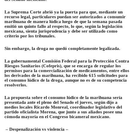
La Suprema Corte abrió ya la puerta para que, mediante un
recurso legal, particulares puedan ser autorizados a consumir
marihuana de manera lúdica luego de que la semana pasada
emitió un quinto fallo al respecto, lo que, según la legislación
mexicana, sienta jurisprudencia y debe ser utilizado como
criterio por los tribunales.
Sin embargo, la droga no quedó completamente legalizada.
La gubernamental Comisión Federal para la Protección Contra
Riesgos Sanitarios (Cofepris), que se encarga de regular los
permisos para la comercialización de medicamentos, entre ellos
los derivados de la marihuana, ha recibido 615 solicitudes para
el consumo lúdico de la droga, aunque no es de su competencia
resolverlos.
La propuesta sobre el consumo lúdico de la marihuana sería
presentada ante el pleno del Senado el jueves, según dijo a
medios locales Ricardo Monreal, coordinador legislativo del
partido oficialista Morena, que junto a sus aliados posee una
cómoda mayoría en el Congreso bicameral mexicano.
– Despenalización vs violencia –