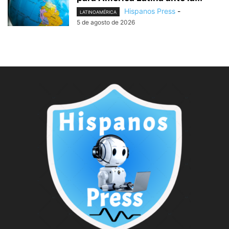
Hispanos Press
-
LATINOAMÉRICA
5 de agosto de 2026