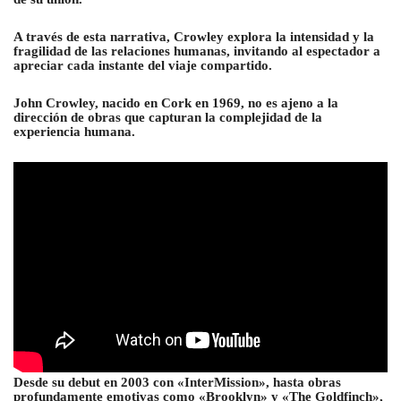
A través de esta narrativa, Crowley explora la intensidad y la
fragilidad de las relaciones humanas, invitando al espectador a
apreciar cada instante del viaje compartido.
John Crowley, nacido en Cork en 1969, no es ajeno a la
dirección de obras que capturan la complejidad de la
experiencia humana.
Desde su debut en 2003 con «InterMission», hasta obras
profundamente emotivas como «Brooklyn» y «The Goldfinch»,