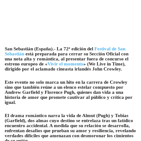
San Sebastián (España).- La 72ª edición del
Festival de San
Sebastián
está preparada para cerrar su Sección Oficial con
una nota alta y romántica, al presentar fuera de concurso el
estreno europeo de «
Vivir el momento
» (We Live in Time),
dirigido por el aclamado cineasta irlandés John Crowley.
Este evento no solo marca un hito en la carrera de Crowley
sino que también reúne a un elenco estelar compuesto por
Andrew Garfield y Florence Pugh, quienes dan vida a una
historia de amor que promete cautivar al público y crítica por
igual.
El drama romántico narra la vida de Almut (Pugh) y Tobias
(Garfield), dos almas cuyo destino se entrelaza tras un fatídico
encuentro accidental. A medida que su relación se desarrolla,
enfrentan desafíos que prueban su amor y resiliencia, revelando
verdades difíciles que amenazan con desmoronar los cimientos
de su unión.