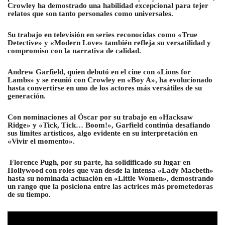
Crowley ha demostrado una habilidad excepcional para tejer
relatos que son tanto personales como universales.
Su trabajo en televisión en series reconocidas como «True
Detective» y «Modern Love» también refleja su versatilidad y
compromiso con la narrativa de calidad.
Andrew Garfield, quien debutó en el cine con «Lions for
Lambs» y se reunió con Crowley en «Boy A», ha evolucionado
hasta convertirse en uno de los actores más versátiles de su
generación.
Con nominaciones al Óscar por su trabajo en «Hacksaw
Ridge» y «Tick, Tick… Boom!», Garfield continúa desafiando
sus límites artísticos, algo evidente en su interpretación en
«Vivir el momento».
Florence Pugh, por su parte, ha solidificado su lugar en
Hollywood con roles que van desde la intensa «Lady Macbeth»
hasta su nominada actuación en «Little Women», demostrando
un rango que la posiciona entre las actrices más prometedoras
de su tiempo.