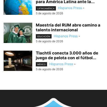
para América Latina ante la...
Hispanos Press
-
LATINOAMÉRICA
5 de agosto de 2026
Maestría del RUM abre camino a
talento internacional
Hispanos Press
-
EDUCACIÓN
5 de agosto de 2026
Tlachtli conecta 3.000 años de
juego de pelota con el fútbol...
Hispanos Press
-
MÉXICO
5 de agosto de 2026