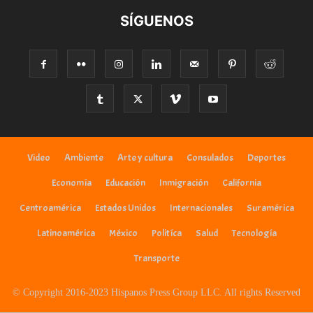
SÍGUENOS
Video
Ambiente
Arte y cultura
Consulados
Deportes
Economía
Educación
Inmigración
California
Centroamérica
Estados Unidos
Internacionales
Suramérica
Latinoamérica
México
Politíca
Salud
Tecnología
Transporte
© Copyright 2016-2023 Hispanos Press Group LLC. All rights Reserved