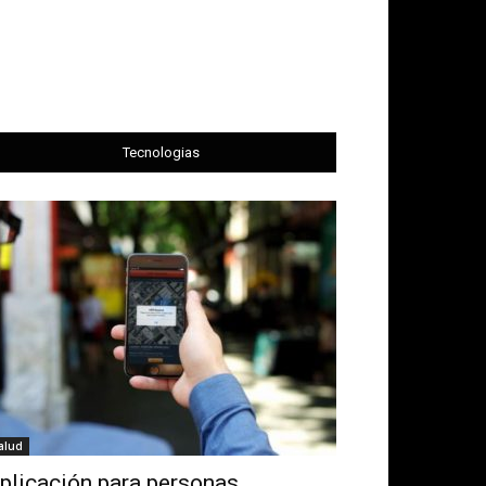
Tecnologias
alud
plicación para personas