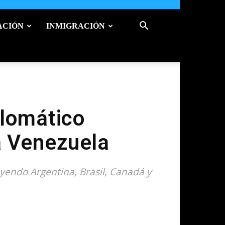
ACIÓN
INMIGRACIÓN
lomático
a Venezuela
yendo Argentina, Brasil, Canadá y