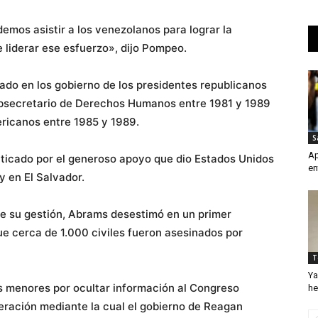
os asistir a los venezolanos para lograr la
liderar ese esfuerzo», dijo Pompeo.
do en los gobierno de los presidentes republicanos
secretario de Derechos Humanos entre 1981 y 1989
ricanos entre 1985 y 1989.
S
Ap
iticado por el generoso apoyo que dio Estados Unidos
en
y en El Salvador.
de su gestión, Abrams desestimó en un primer
e cerca de 1.000 civiles fueron asesinados por
T
Ya
s menores por ocultar información al Congreso
he
peración mediante la cual el gobierno de Reagan