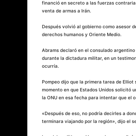
financió en secreto a las fuerzas contrari
venta de armas a Irán.
Después volvió al gobierno como asesor d
derechos humanos y Oriente Medio.
Abrams declaró en el consulado argentino
durante la dictadura militar, en un testim
ocurría.
Pompeo dijo que la primera tarea de Ellio
momento en que Estados Unidos solicitó u
la ONU en esa fecha para intentar que el 
«Después de eso, no podría decirles a dond
terminara viajando por la región», dijo el 