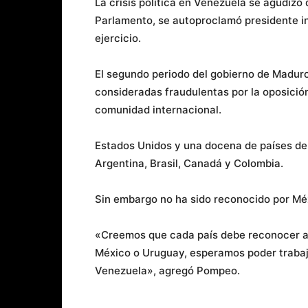
La crisis política en Venezuela se agudizó
Parlamento, se autoproclamó presidente in
ejercicio.
El segundo periodo del gobierno de Maduro,
consideradas fraudulentas por la oposición
comunidad internacional.
Estados Unidos y una docena de países de 
Argentina, Brasil, Canadá y Colombia.
Sin embargo no ha sido reconocido por Mé
«Creemos que cada país debe reconocer al 
México o Uruguay, esperamos poder trabaja
Venezuela», agregó Pompeo.