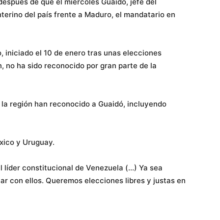
 después de que el miércoles Guaidó, jefe del
terino del país frente a Maduro, el mandatario en
 iniciado el 10 de enero tras unas elecciones
, no ha sido reconocido por gran parte de la
la región han reconocido a Guaidó, incluyendo
xico y Uruguay.
líder constitucional de Venezuela (…) Ya sea
r con ellos. Queremos elecciones libres y justas en