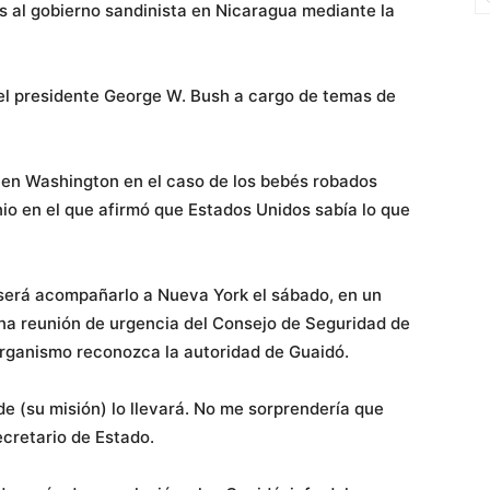
as al gobierno sandinista en Nicaragua mediante la
el presidente George W. Bush a cargo de temas de
 en Washington en el caso de los bebés robados
onio en el que afirmó que Estados Unidos sabía lo que
t será acompañarlo a Nueva York el sábado, en un
na reunión de urgencia del Consejo de Seguridad de
organismo reconozca la autoridad de Guaidó.
e (su misión) lo llevará. No me sorprendería que
secretario de Estado.