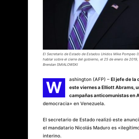
El Secretario de Estado de Estados Unidos Mike Pompeo (I)
hablar sobre el cierre del gobierno, el 25 de enero de 2019
Brendan SMIALOWSKI
ashington (AFP) –
El jefe de 
W
este viernes a Elliott Abrams, 
campañas anticomunistas en A
democracia» en Venezuela.
El secretario de Estado realizó este anun
el mandatario Nicolás Maduro es «ilegítim
interino.