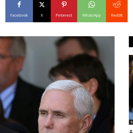
Facebook
X
Pinterest
WhatsApp
ReddIt
S
A