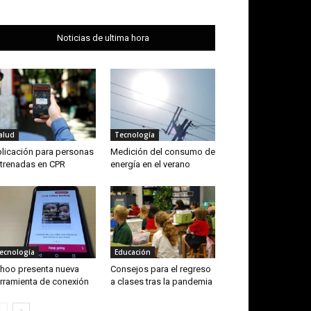
Noticias de ultima hora
alud
Tecnología
licación para personas
Medición del consumo de
trenadas en CPR
energía en el verano
ecnología
Educación
hoo presenta nueva
Consejos para el regreso
rramienta de conexión
a clases tras la pandemia