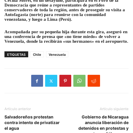
Cecilia Morel, en un desayuno, participará en el Foro de la
Democracia que reúne a representantes de partidos
conservadores de toda la región, antes de proseguir su visita a
Antofagasta (norte) para reunirse con la comunidad
venezolana, y luego a Lima (Perú).
Acompañada por su pequeña hija durante esta gira, aseguró en
una conferencia de prensa que «no tiene miedo» de volver a
Venezuela, donde la recibirán «sus hermanos» en el aeropuerto.
ETIQUETAS
Chile
Venezuela
Artículo anterior
Artículo siguiente
Salvadoreños protestan
Gobierno de Nicaragua
contra intento de privatizar
anuncia liberación de
el agua
detenidos en protestas y