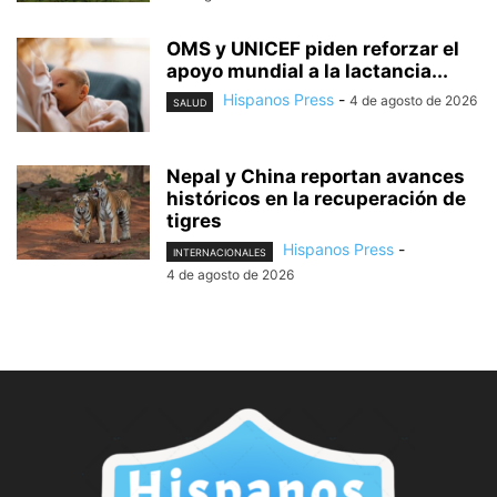
OMS y UNICEF piden reforzar el
apoyo mundial a la lactancia...
Hispanos Press
-
4 de agosto de 2026
SALUD
Nepal y China reportan avances
históricos en la recuperación de
tigres
Hispanos Press
-
INTERNACIONALES
4 de agosto de 2026