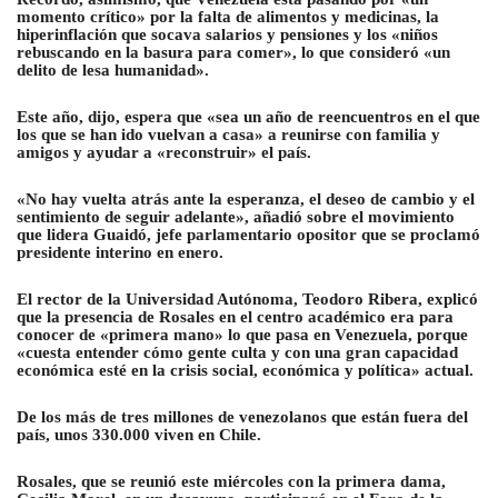
momento crítico» por la falta de alimentos y medicinas, la
hiperinflación que socava salarios y pensiones y los «niños
rebuscando en la basura para comer», lo que consideró «un
delito de lesa humanidad».
Este año, dijo, espera que «sea un año de reencuentros en el que
los que se han ido vuelvan a casa» a reunirse con familia y
amigos y ayudar a «reconstruir» el país.
«No hay vuelta atrás ante la esperanza, el deseo de cambio y el
sentimiento de seguir adelante», añadió sobre el movimiento
que lidera Guaidó, jefe parlamentario opositor que se proclamó
presidente interino en enero.
El rector de la Universidad Autónoma, Teodoro Ribera, explicó
que la presencia de Rosales en el centro académico era para
conocer de «primera mano» lo que pasa en Venezuela, porque
«cuesta entender cómo gente culta y con una gran capacidad
económica esté en la crisis social, económica y política» actual.
De los más de tres millones de venezolanos que están fuera del
país, unos 330.000 viven en Chile.
Rosales, que se reunió este miércoles con la primera dama,