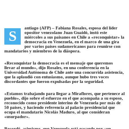
antiago (AFP) –
Fabiana Rosales, esposa del líder
S
opositor venezolano Juan Guaidó, instó este
miércoles a sus paisanos en Chile a «reconquistar» la
democracia en Venezuela
, en el marco de una gira
por varios países sudamericanos para reunirse con
mandatarios y miembros de la diáspora.
«Reconquistar la democracia es el mensaje que queremos
llevar al mundo», dijo Rosales, en una conferencia en la
Universidad Autónoma de Chile ante una concurrida asistencia,
que la aplaudió con entusiasmo, aunque hubo tres voces
discordantes que fueron expulsadas por la seguridad.
«Estamos trabajando para llegar a Miraflores, que pertenece al
pueblo», dijo sobre el esfuerzo en el que acompaña a su esposo,
reconocido como presidente interino de Venezuela por más de
50 países, y haciendo referencia al palacio presidencial que
ocupa el mandatario Nicolás Maduro, al que consideran
«usurpador».
Recordó, asimismo, que Venezuela está pasando por «un